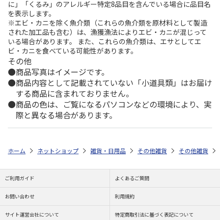
に」「くるみ」のアレルギー特定8品目を含んでいる場合に品目名
を表示します。
※エビ・カニを除く魚介類（これらの魚介類を原材料として製造
された加工品も含む）は、漁獲漁法によりエビ・カニが混じって
いる場合があります。 また、これらの魚介類は、エサとしてエ
ビ・カニを食べている可能性があります。
その他
商品写真はイメージです。
商品内容として記載されていない「小道具類」はお届け
する商品に含まれておりません。
商品の色は、ご覧になるパソコンなどの環境により、実
際と異なる場合があります。
ホーム
ネットショップ
雑貨・日用品
その他雑貨
その他雑貨
ご利用ガイド
よくあるご質問
お問い合わせ
利用規約
サイト運営会社について
特定商取引法に基づく表記について