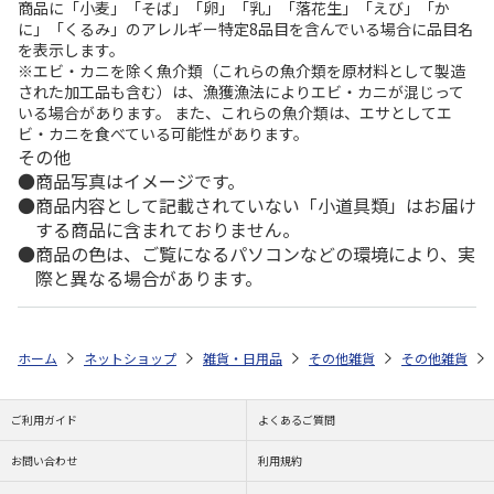
商品に「小麦」「そば」「卵」「乳」「落花生」「えび」「か
に」「くるみ」のアレルギー特定8品目を含んでいる場合に品目名
を表示します。
※エビ・カニを除く魚介類（これらの魚介類を原材料として製造
された加工品も含む）は、漁獲漁法によりエビ・カニが混じって
いる場合があります。 また、これらの魚介類は、エサとしてエ
ビ・カニを食べている可能性があります。
その他
商品写真はイメージです。
商品内容として記載されていない「小道具類」はお届け
する商品に含まれておりません。
商品の色は、ご覧になるパソコンなどの環境により、実
際と異なる場合があります。
ホーム
ネットショップ
雑貨・日用品
その他雑貨
その他雑貨
ご利用ガイド
よくあるご質問
お問い合わせ
利用規約