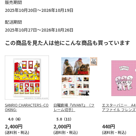
販売期間
2025年10月20日～2026年10月19日
配送期間
2025年10月27日～2026年10月26日
この商品を見た人は他にこんな商品も買っています
SANRIO CHARACTERS -CO
日曜劇場『VIVANT』（フ
エスターバニー A4
OKING-
レーム切手）
アファイル フレンズ
4.0
（6）
5.0
（11）
2,400円
2,000円
440円
(送料別・税込)
(送料別・税込)
(送料別・税込)