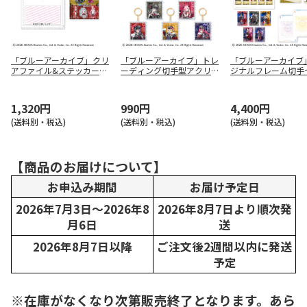
「ブルーアーカイブ」クリ
「ブルーアーカイブ」トレ
「ブルーアーカイブ
アファイル&ステッカーセ
ーディング切手型アクリル
ジナルフレーム切手
ット
キーホルダー（8種）
（万魔殿）
1,320円
990円
4,400円
(送料別・税込)
(送料別・税込)
(送料別・税込)
【商品のお届けについて】
お申込み期間
お届け予定日
2026年7月3日～2026年8
2026年8月7日より順次発
月6日
送
2026年8月7日以降
ご注文後2週間以内に発送
予定
※在庫がなくなり次第販売終了となります。あら