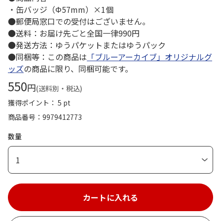
・缶バッジ（Φ57mm）×1個
●郵便局窓口での受付はございません。
●送料：お届け先ごと全国一律990円
●発送方法：ゆうパケットまたはゆうパック
●同梱等：この商品は
「ブルーアーカイブ」オリジナルグ
ッズ
の商品に限り、同梱可能です。
550
円
(送料別・税込)
獲得ポイント： 5 pt
商品番号
9979412773
数量
1