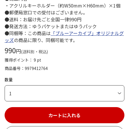
・アクリルキーホルダー（約W50mm×H60mm）×1個
●郵便局窓口での受付はございません。
●送料：お届け先ごと全国一律990円
●発送方法：ゆうパケットまたはゆうパック
●同梱等：この商品は
「ブルーアーカイブ」オリジナルグ
ッズ
の商品に限り、同梱可能です。
990
円
(送料別・税込)
獲得ポイント： 9 pt
商品番号
9979412764
数量
1