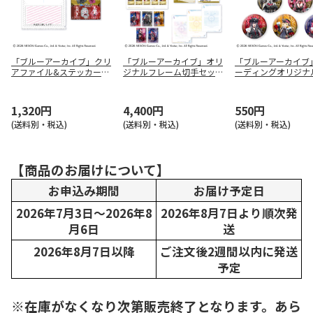
「ブルーアーカイブ」クリ
「ブルーアーカイブ」オリ
「ブルーアーカイブ
アファイル&ステッカーセ
ジナルフレーム切手セット
ーディングオリジナ
ット
（万魔殿）
ッジ（8種）
1,320円
4,400円
550円
(送料別・税込)
(送料別・税込)
(送料別・税込)
【商品のお届けについて】
お申込み期間
お届け予定日
2026年7月3日～2026年8
2026年8月7日より順次発
月6日
送
2026年8月7日以降
ご注文後2週間以内に発送
予定
※在庫がなくなり次第販売終了となります。あら