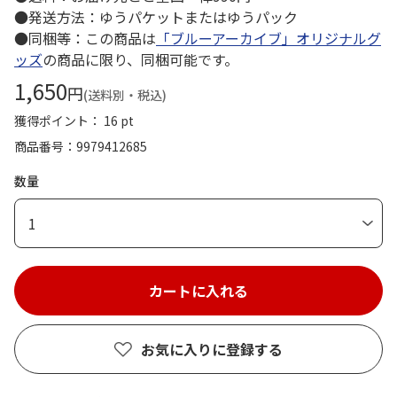
●発送方法：ゆうパケットまたはゆうパック
●同梱等：この商品は
「ブルーアーカイブ」オリジナルグ
ッズ
の商品に限り、同梱可能です。
1,650
円
(送料別・税込)
獲得ポイント： 16 pt
商品番号
9979412685
数量
1
お気に入りに登録する