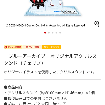
1
2
3
4
5
「ブルーアーカイブ」オリジナルアクリルス
タンド（チェリノ）
オリジナルイラストを使用したアクリルスタンドです。
●商品内容
・アクリルスタンド（約W100mm×H146mm）×1個
●郵便局窓口での受付はございません。
●送料：お届け先ごと全国一律990円