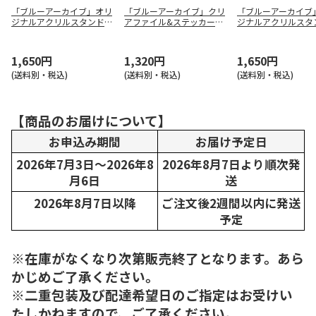
「ブルーアーカイブ」オリ
「ブルーアーカイブ」クリ
「ブルーアーカイブ
ジナルアクリルスタンド
アファイル&ステッカーセ
ジナルアクリルスタ
（イロハ）
ット
（チアキ）
1,650円
1,320円
1,650円
(送料別・税込)
(送料別・税込)
(送料別・税込)
【商品のお届けについて】
お申込み期間
お届け予定日
2026年7月3日～2026年8
2026年8月7日より順次発
月6日
送
2026年8月7日以降
ご注文後2週間以内に発送
予定
※在庫がなくなり次第販売終了となります。あら
かじめご了承ください。
※二重包装及び配達希望日のご指定はお受けい
たしかねますので、ご了承ください。