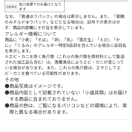
佐川急便でのお届けとなり
ます
なお、「普通ゆうパック」の場合は表示しません。また、「夏期
のみチルドゆうパック」などとなる場合は、記号での表示はせ
ず、商品内容欄にその旨を表示しています。
アレルギー情報について
商品に「小麦」「そば」「卵」「乳」「落花生」「えび」「か
に」「くるみ」のアレルギー特定8品目を含んでいる場合に品目名
を表示します。
※エビ・カニを除く魚介類（これらの魚介類を原材料として製造
された加工品も含む）は、漁獲漁法によりエビ・カニが混じって
いる場合があります。 また、これらの魚介類は、エサとしてエ
ビ・カニを食べている可能性があります。
その他
商品写真はイメージです。
商品内容として記載されていない「小道具類」はお届け
する商品に含まれておりません。
商品の色は、ご覧になるパソコンなどの環境により、実
際と異なる場合があります。