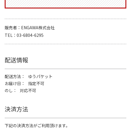
販売者
ENGAWA株式会社
TEL
03-6804-6295
配送情報
配送方法
ゆうパケット
お届け日
指定不可
のし
対応不可
決済方法
下記の決済方法がご利用頂けます。