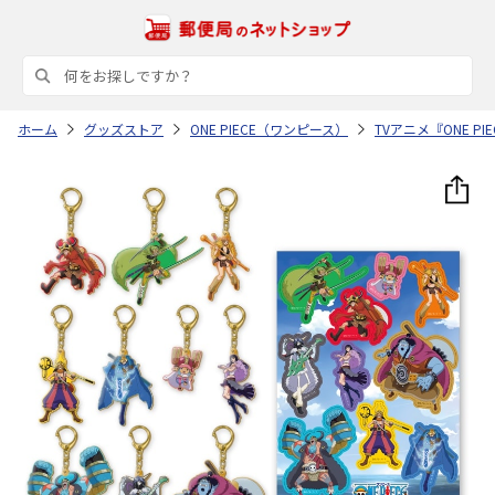
ホーム
グッズストア
ONE PIECE（ワンピース）
TVアニメ『ONE 