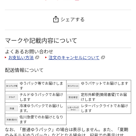
シェアする
マークや記載内容について
よくあるお問い合わせ
お支払い方法
注文のキャンセルについて
配送情報について
ゆうパック等でお届けしま
ゆうパケットでお届けします
す
チルドゆうパックでお届け
定形外郵便(簡易書留)でお届
します
けします
冷凍ゆうパックでお届けし
レターパックライトでお届け
ます。
します
佐川急便でのお届けとなり
ます
なお、「普通ゆうパック」の場合は表示しません。また、「夏期
のみチルドゆうパック」などとなる場合は、記号での表示はせ