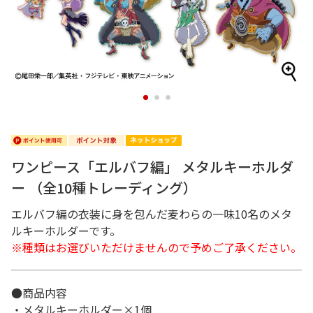
1
2
3
ワンピース「エルバフ編」 メタルキーホルダ
ー （全10種トレーディング）
エルバフ編の衣装に身を包んだ麦わらの一味10名のメタ
ルキーホルダーです。
※種類はお選びいただけませんので予めご了承ください。
●商品内容
・メタルキーホルダー×1個