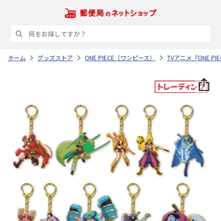
ホーム
グッズストア
ONE PIECE（ワンピース）
TVアニメ『ONE 