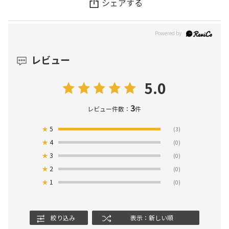
シェアする
レビュー
5.0
3
レビュー件数：
件
★
5
(3)
★
4
(0)
★
3
(0)
★
2
(0)
★
1
(0)
絞り込み
表示：新しい順