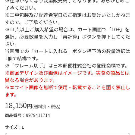
※在庫がなくなり次第販売終了となります。あらかじめご
了承ください。
※二重包装及び配達希望日のご指定はお受けいたしかねま
すので、ご了承ください。
※11点以上ご購入希望の場合は、カート画面で「10+」を
選択、必要数量を入力し「再計算」ボタンを押下してくだ
さい。
当画面での「カートに入れる」ボタン押下時の数量選択は
1個で結構です。
※「フレーム切手」は日本郵便株式会社の登録商標です。
※商品デザイン及び画像はイメージです。実際の商品とは
異なる場合があります。
※本サイト画像を無断で使用・転載することを固く禁止し
ます。
18,150
円
(送料別・税込)
商品番号
9979411714
サイズ：L