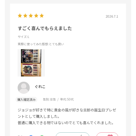
2026.7.1
すごく喜んでもらえました
サイズ:L
実際に使ってみた感想
:とても良い
ぐれこ
性別:
女性
年代:
50代
購入確認済み
ジョジョが好きで特に黄金の風が好きな旦那の誕生日プレゼ
ントとして購入しました。
普通に購入できる物ではないのでとても喜んでくれました。