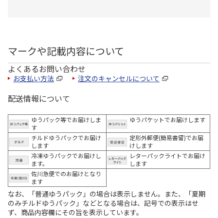
マークや記載内容について
よくあるお問い合わせ
お支払い方法
注文のキャンセルについて
配送情報について
ゆうパック等でお届けしま
ゆうパケットでお届けします
す
チルドゆうパックでお届け
定形外郵便(簡易書留)でお届
します
けします
冷凍ゆうパックでお届けし
レターパックライトでお届け
ます。
します
佐川急便でのお届けとなり
ます
なお、「普通ゆうパック」の場合は表示しません。また、「夏期
のみチルドゆうパック」などとなる場合は、記号での表示はせ
ず、商品内容欄にその旨を表示しています。