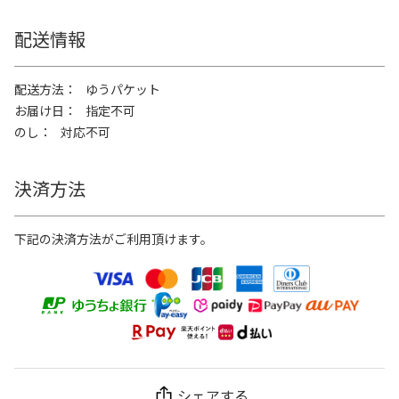
配送情報
配送方法
ゆうパケット
お届け日
指定不可
のし
対応不可
決済方法
下記の決済方法がご利用頂けます。
シェアする