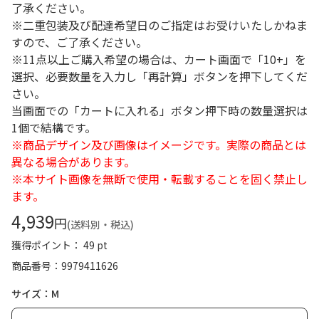
了承ください。
※二重包装及び配達希望日のご指定はお受けいたしかねま
すので、ご了承ください。
※11点以上ご購入希望の場合は、カート画面で「10+」を
選択、必要数量を入力し「再計算」ボタンを押下してくだ
さい。
当画面での「カートに入れる」ボタン押下時の数量選択は
1個で結構です。
※商品デザイン及び画像はイメージです。実際の商品とは
異なる場合があります。
※本サイト画像を無断で使用・転載することを固く禁止し
ます。
4,939
円
(送料別・税込)
獲得ポイント： 49 pt
商品番号
9979411626
サイズ：M