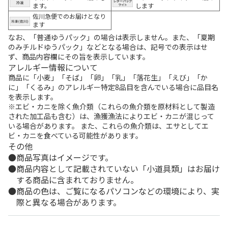
ます。
します
佐川急便でのお届けとなり
ます
なお、「普通ゆうパック」の場合は表示しません。また、「夏期
のみチルドゆうパック」などとなる場合は、記号での表示はせ
ず、商品内容欄にその旨を表示しています。
アレルギー情報について
商品に「小麦」「そば」「卵」「乳」「落花生」「えび」「か
に」「くるみ」のアレルギー特定8品目を含んでいる場合に品目名
を表示します。
※エビ・カニを除く魚介類（これらの魚介類を原材料として製造
された加工品も含む）は、漁獲漁法によりエビ・カニが混じって
いる場合があります。 また、これらの魚介類は、エサとしてエ
ビ・カニを食べている可能性があります。
その他
商品写真はイメージです。
商品内容として記載されていない「小道具類」はお届け
する商品に含まれておりません。
商品の色は、ご覧になるパソコンなどの環境により、実
際と異なる場合があります。