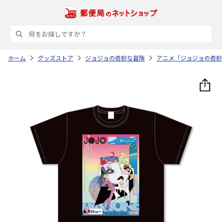
ホーム
グッズストア
ジョジョの奇妙な冒険
アニメ「ジョジョの奇妙