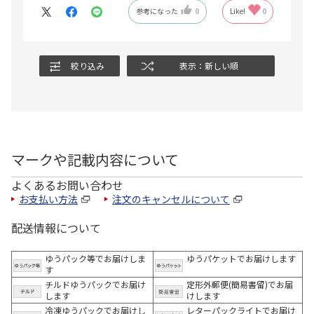
参考になった
0
Like!
0
絞り込み
表示：新しい順
マークや記載内容について
よくあるお問い合わせ
お支払い方法
注文のキャンセルについて
配送情報について
ゆうパック等でお届けしま
ゆうパケットでお届けします
す
チルドゆうパックでお届け
定形外郵便(簡易書留)でお届
します
けします
冷凍ゆうパックでお届けし
レターパックライトでお届け