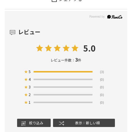
レビュー
5.0
3
レビュー件数：
件
★
5
(3)
★
4
(0)
★
3
(0)
★
2
(0)
★
1
(0)
絞り込み
表示：新しい順