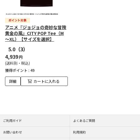
アニメ『ジョジョの奇妙な冒険
黄金の風』CITY POP Tee（M
～XL）【サイズを選択】
5.0
（3）
4,939
円
(送料別・税込)
獲得ポイント :
49
詳細
カートに入れる
ご利用ガイド
よくあるご質問
お問い合わせ
利用規約