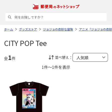
ホーム
グッズストア
ジョジョの奇妙な冒険
アニメ「ジョジョの奇妙
CITY POP Tee
1
並べ替え：
全
件
1件～1件を表示