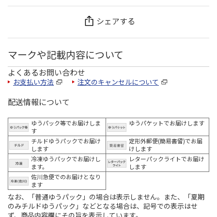
シェアする
マークや記載内容について
よくあるお問い合わせ
お支払い方法
注文のキャンセルについて
配送情報について
ゆうパック等でお届けしま
ゆうパケットでお届けします
す
チルドゆうパックでお届け
定形外郵便(簡易書留)でお届
します
けします
冷凍ゆうパックでお届けし
レターパックライトでお届け
ます。
します
佐川急便でのお届けとなり
ます
なお、「普通ゆうパック」の場合は表示しません。また、「夏期
のみチルドゆうパック」などとなる場合は、記号での表示はせ
ず、商品内容欄にその旨を表示しています。