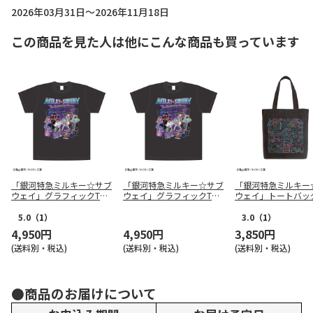
2026年03月31日～2026年11月18日
この商品を見た人は他にこんな商品も買っています
「銀河特急ミルキー☆サブ
「銀河特急ミルキー☆サブ
「銀河特急ミルキー
ウェイ」グラフィックTシ
ウェイ」グラフィックTシ
ウェイ」トートバッ
ャツ（M）
ャツ（XL）
LK）
5.0
（1）
3.0
（1）
4,950円
4,950円
3,850円
(送料別・税込)
(送料別・税込)
(送料別・税込)
●商品のお届けについて