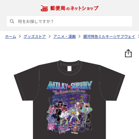
ホーム
グッズストア
アニメ・漫画
銀河特急ミルキー☆サブウェイ