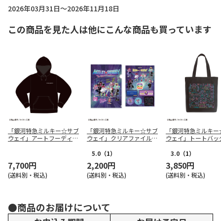
2026年03月31日～2026年11月18日
この商品を見た人は他にこんな商品も買っています
「銀河特急ミルキー☆サブ
「銀河特急ミルキー☆サブ
「銀河特急ミルキー
ウェイ」アートフーディ
ウェイ」クリアファイル&
ウェイ」トートバッ
（M）
ステッカー
LK）
5.0
（1）
3.0
（1）
7,700円
2,200円
3,850円
(送料別・税込)
(送料別・税込)
(送料別・税込)
●商品のお届けについて