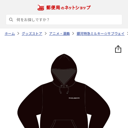
ホーム
グッズストア
アニメ・漫画
銀河特急ミルキー☆サブウェイ