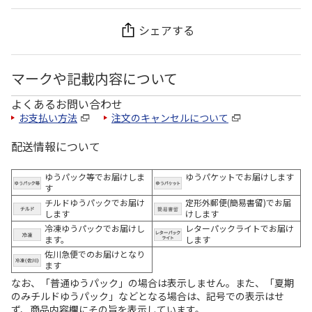
シェアする
マークや記載内容について
よくあるお問い合わせ
お支払い方法
注文のキャンセルについて
配送情報について
ゆうパック等でお届けしま
ゆうパケットでお届けします
す
チルドゆうパックでお届け
定形外郵便(簡易書留)でお届
します
けします
冷凍ゆうパックでお届けし
レターパックライトでお届け
ます。
します
佐川急便でのお届けとなり
ます
なお、「普通ゆうパック」の場合は表示しません。また、「夏期
のみチルドゆうパック」などとなる場合は、記号での表示はせ
ず、商品内容欄にその旨を表示しています。