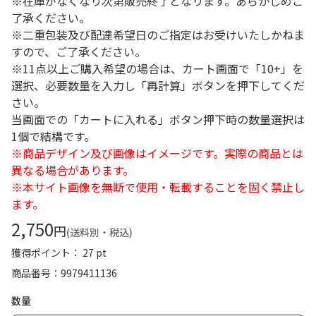
※在庫がなくなり次第販売終了となります。あらかじめご
了承ください。
※二重包装及び配達希望日のご指定はお受けいたしかねま
すので、ご了承ください。
※11点以上ご購入希望の場合は、カート画面で「10+」を
選択、必要数量を入力し「再計算」ボタンを押下してくだ
さい。
当画面での「カートに入れる」ボタン押下時の数量選択は
1個で結構です。
※商品デザイン及び画像はイメージです。実際の商品とは
異なる場合があります。
※本サイト画像を無断で使用・転載することを固く禁止し
ます。
2,750
円
(送料別・税込)
獲得ポイント： 27 pt
商品番号
9979411136
数量