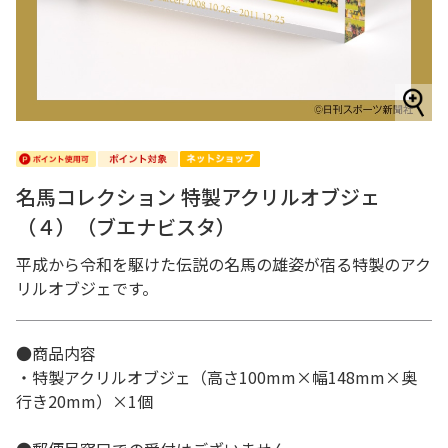
名馬コレクション 特製アクリルオブジェ
（４）（ブエナビスタ）
平成から令和を駆けた伝説の名馬の雄姿が宿る特製のアク
リルオブジェです。
●商品内容
・特製アクリルオブジェ（高さ100mm×幅148mm×奥
行き20mm）×1個