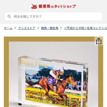
ホーム
グッズストア
競馬・競走馬
＜平成から令和＞名馬コレクショ