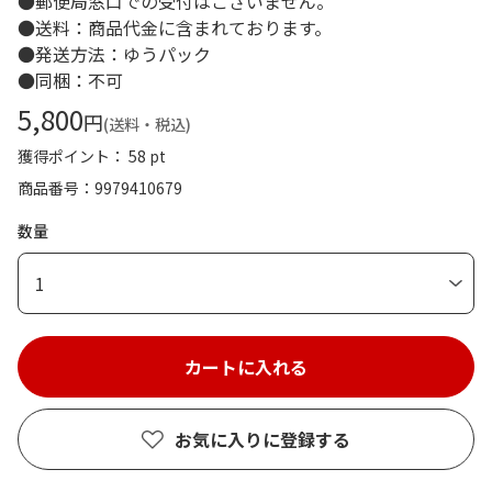
●郵便局窓口での受付はございません。
●送料：商品代金に含まれております。
●発送方法：ゆうパック
●同梱：不可
5,800
円
(送料・税込)
獲得ポイント： 58 pt
商品番号
9979410679
数量
1
お気に入りに登録する