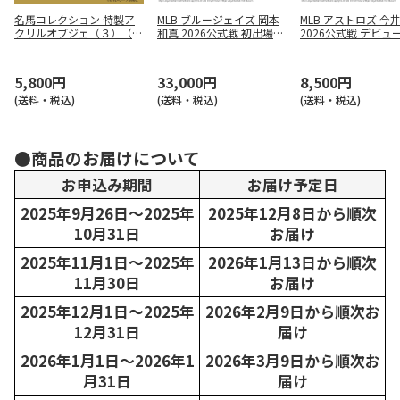
名馬コレクション 特製ア
MLB ブルージェイズ 岡本
MLB アストロズ 今
クリルオブジェ（３）（デ
和真 2026公式戦 初出場＆
2026公式戦 デビュ
ィープインパクト）
初安打記念 ダブルコイン
利記念 アクリルプ
フォトミント
（コイン付）
5,800円
33,000円
8,500円
(送料・税込)
(送料・税込)
(送料・税込)
●商品のお届けについて
お申込み期間
お届け予定日
2025年9月26日～2025年
2025年12月8日から順次
10月31日
お届け
2025年11月1日～2025年
2026年1月13日から順次
11月30日
お届け
2025年12月1日～2025年
2026年2月9日から順次お
12月31日
届け
2026年1月1日～2026年1
2026年3月9日から順次お
月31日
届け