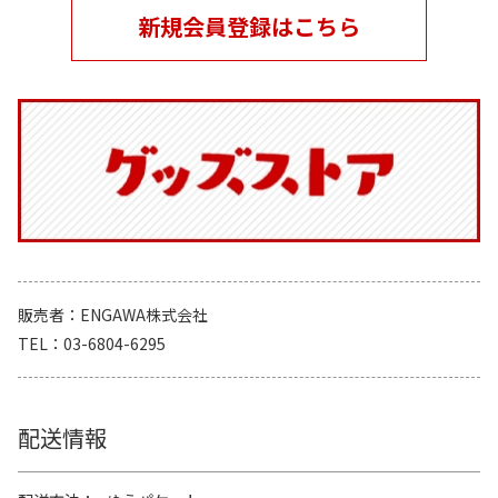
新規会員登録はこちら
販売者
ENGAWA株式会社
TEL
03-6804-6295
配送情報