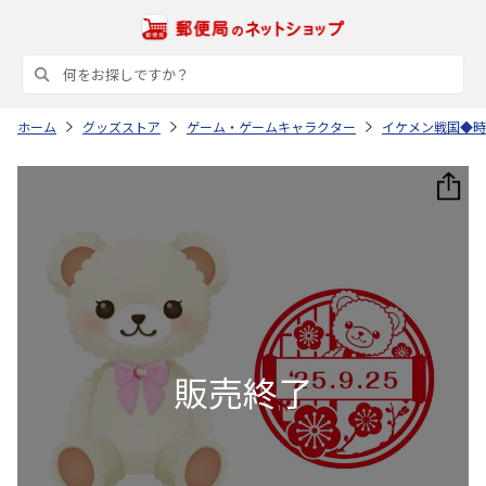
ホーム
グッズストア
ゲーム・ゲームキャラクター
イケメン戦国◆時