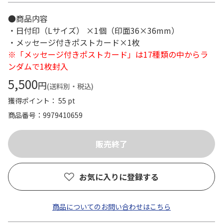
●商品内容
・日付印（Lサイズ） ×1個（印面36×36mm）
・メッセージ付きポストカード×1枚
※「メッセージ付きポストカード」は17種類の中からラ
ンダムで1枚封入
5,500
円
(送料別・税込)
獲得ポイント： 55 pt
商品番号
9979410659
お気に入りに登録する
商品についてのお問い合わせはこちら