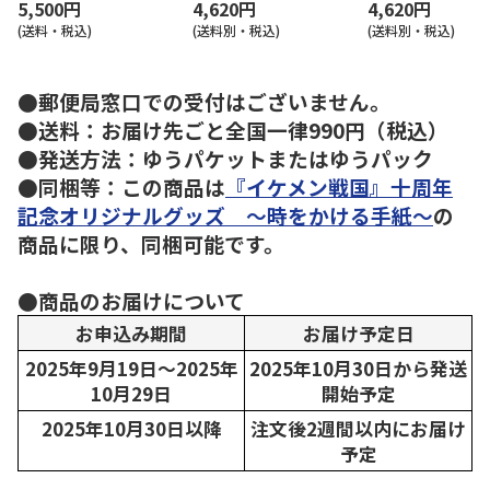
5,500円
4,620円
4,620円
(送料・税込)
(送料別・税込)
(送料別・税込)
●郵便局窓口での受付はございません。
●送料：お届け先ごと全国一律990円（税込）
●発送方法：ゆうパケットまたはゆうパック
●同梱等：この商品は
『イケメン戦国』十周年
記念オリジナルグッズ ～時をかける手紙～
の
商品に限り、同梱可能です。
●商品のお届けについて
お申込み期間
お届け予定日
2025年9月19日～2025年
2025年10月30日から発送
10月29日
開始予定
2025年10月30日以降
注文後2週間以内にお届け
予定