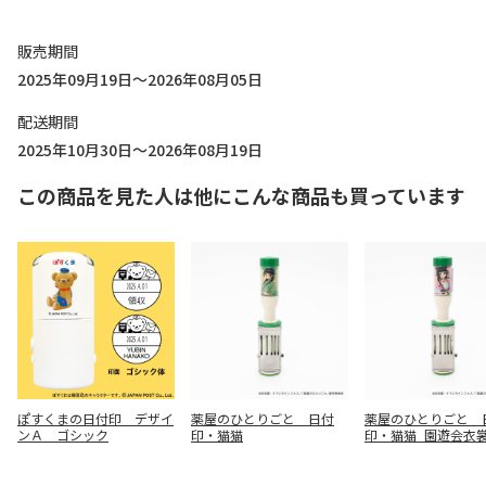
販売期間
2025年09月19日～2026年08月05日
配送期間
2025年10月30日～2026年08月19日
この商品を見た人は他にこんな商品も買っています
ぽすくまの日付印 デザイ
薬屋のひとりごと 日付
薬屋のひとりごと 
ンＡ ゴシック
印・猫猫
印・猫猫_園遊会衣