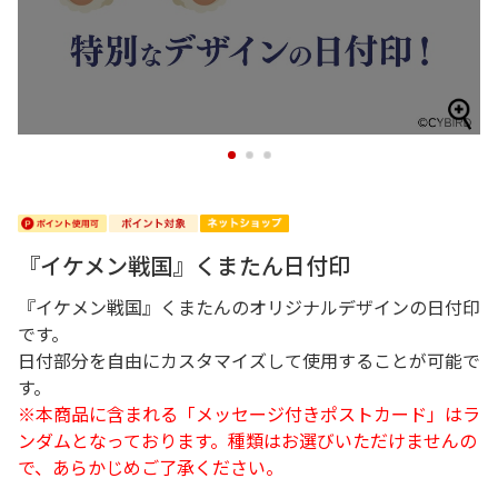
1
2
3
『イケメン戦国』くまたん日付印
『イケメン戦国』くまたんのオリジナルデザインの日付印
です。
日付部分を自由にカスタマイズして使用することが可能で
す。
※本商品に含まれる「メッセージ付きポストカード」はラ
ンダムとなっております。種類はお選びいただけませんの
で、あらかじめご了承ください。