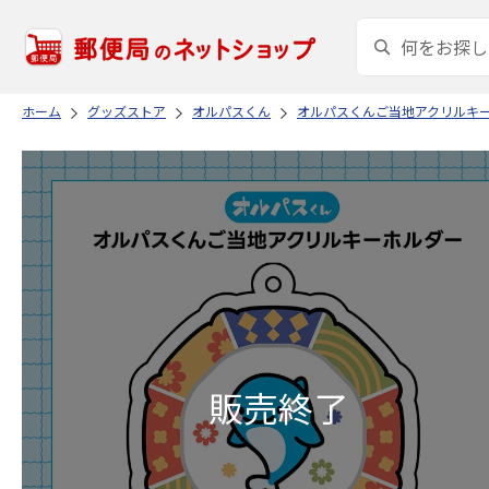
ホーム
グッズストア
オルパスくん
オルパスくんご当地アクリルキ