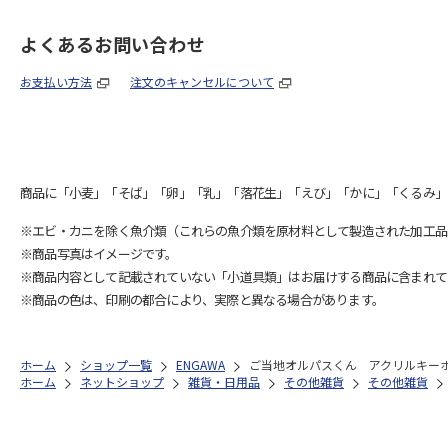
よくあるお問い合わせ
お支払い方法
注文のキャンセルについて
商品に「小麦」「そば」「卵」「乳」「落花生」「えび」「かに」「くるみ」
※エビ・カニを除く魚介類（これらの魚介類を原材料として製造された加工品
※商品写真はイメージです。
※商品内容として記載されていない「小道具類」はお届けする商品に含まれて
※商品の色は、印刷の都合により、実際と異なる場合があります。
ホーム
ショップ一覧
ENGAWA
ご当地オルパスくん アクリルキー
ホーム
ネットショップ
雑貨・日用品
その他雑貨
その他雑貨