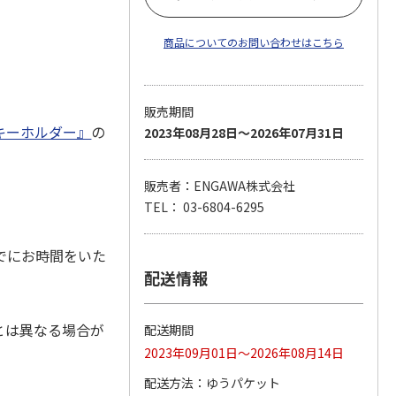
商品についてのお問い合わせはこちら
販売期間
キーホルダー』
の
2023年08月28日～2026年07月31日
販売者：ENGAWA株式会社
TEL： 03-6804-6295
でにお時間をいた
配送情報
とは異なる場合が
配送期間
2023年09月01日～2026年08月14日
配送方法
ゆうパケット