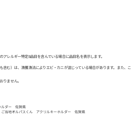
のアレルギー特定8品目を含んでいる場合に品目名を表示します。
も含む）は、漁獲漁法によりエビ・カニが混じっている場合があります。また、こ
おりません。
ホルダー 佐賀県
ご当地オルパスくん アクリルキーホルダー 佐賀県