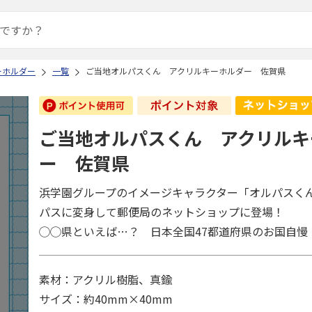
ーホルダー
一覧
ご当地オルパスくん アクリルキーホルダー 佐賀県
ご当地オルパスくん アクリルキ
ー 佐賀県
浜学園グループのイメージキャラクター「オルパスく
パスに変身して郵便局のネットショップに登場！
◯◯県といえば…？ 日本全国47都道府県のお国自慢
素材：アクリル樹脂、真鍮
サイズ：約40mm×40mm