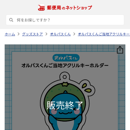
ホーム
グッズストア
オルパスくん
オルパスくんご当地アクリルキー