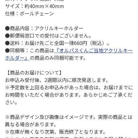
サイズ：約40mm×40mm
仕様：ボールチェーン
●商品内容：アクリルキーホルダー
●郵便局窓口での受付はございません。
●送料：お届け先ごと全国一律660円（税込）。
●同梱等：この商品は
『オルパスくんご当地アクリルキー
ホルダー』
の商品のみ同梱可能です。
【商品のお届けについて】
お申込み受付後、2週間以内に順次発送します。
※予定数を上回るお申込みがあった場合は、お届けまでに
お時間をいただく場合があります。あらかじめご了承くだ
さい。
※商品デザイン及び画像はイメージです。実際の商品とは
異なる場合があります。
※在庫が無くなり次第、販売終了となります。