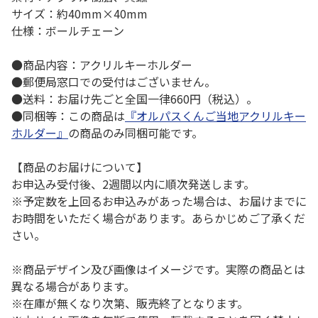
サイズ：約40mm×40mm
仕様：ボールチェーン
●商品内容：アクリルキーホルダー
●郵便局窓口での受付はございません。
●送料：お届け先ごと全国一律660円（税込）。
●同梱等：この商品は
『オルパスくんご当地アクリルキー
ホルダー』
の商品のみ同梱可能です。
【商品のお届けについて】
お申込み受付後、2週間以内に順次発送します。
※予定数を上回るお申込みがあった場合は、お届けまでに
お時間をいただく場合があります。あらかじめご了承くだ
さい。
※商品デザイン及び画像はイメージです。実際の商品とは
異なる場合があります。
※在庫が無くなり次第、販売終了となります。