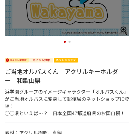
1
2
ご当地オルパスくん アクリルキーホルダ
ー 和歌山県
浜学園グループのイメージキャラクター「オルパスくん」
がご当地オルパスに変身して郵便局のネットショップに登
場！
◯◯県といえば…？ 日本全国47都道府県のお国自慢！
素材：アクリル樹脂、真鍮