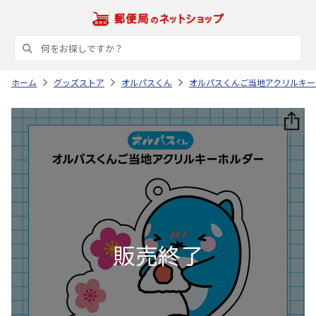
ホーム
グッズストア
オルパスくん
オルパスくんご当地アクリルキー