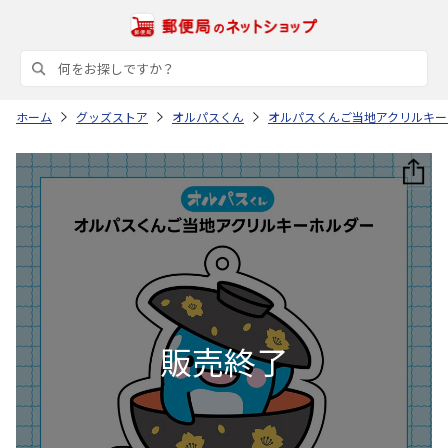
ホーム
グッズストア
オルパスくん
オルパスくんご当地アクリルキー