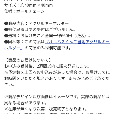
サイズ：約40mm×40mm
仕様：ボールチェーン
●商品内容：アクリルキーホルダー
●郵便局窓口での受付はございません。
●送料：お届け先ごと全国一律660円（税込）。
●同梱等：この商品は
『オルパスくんご当地アクリルキー
ホルダー』
の商品のみ同梱可能です。
【商品のお届けについて】
お申込み受付後、2週間以内に順次発送します。
※予定数を上回るお申込みがあった場合は、お届けまでに
お時間をいただく場合があります。あらかじめご了承くだ
さい。
※商品デザイン及び画像はイメージです。実際の商品とは
異なる場合があります。
※在庫が無くなり次第、販売終了となります。