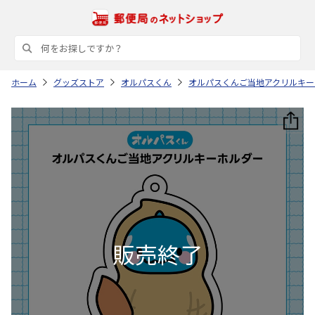
ホーム
グッズストア
オルパスくん
オルパスくんご当地アクリルキー