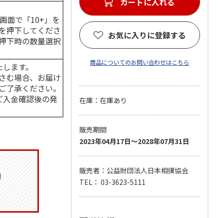
カートに入れる
画面で「10+」を
を押下してくださ
お気に入りに登録する
押下時の数量選択
商品についてのお問い合わせはこちら
たします。
さむ場合、お届け
ご了承ください。
はご入金確認後の発
在庫：在庫あり
販売期間
2023年04月17日～2028年07月31日
販売者：公益財団法人日本相撲協会
TEL： 03-3623-5111