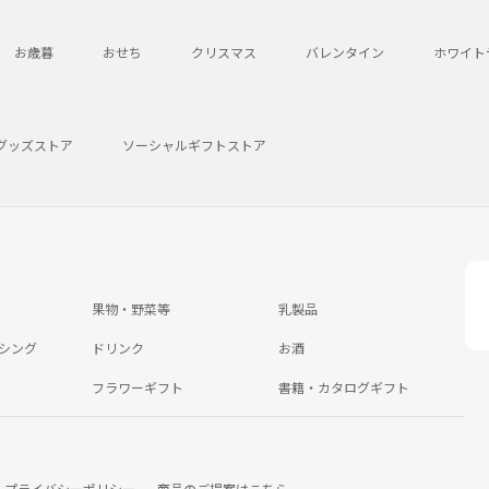
お歳暮
おせち
クリスマス
バレンタイン
ホワイト
グッズストア
ソーシャルギフトストア
果物・野菜等
乳製品
シング
ドリンク
お酒
フラワーギフト
書籍・カタログギフト
プライバシーポリシー
商品のご提案はこちら