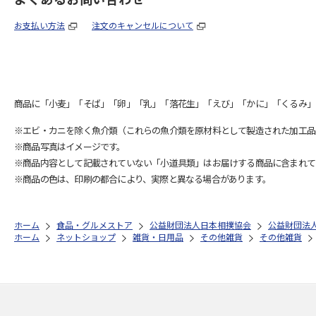
お支払い方法
注文のキャンセルについて
商品に「小麦」「そば」「卵」「乳」「落花生」「えび」「かに」「くるみ」
※エビ・カニを除く魚介類（これらの魚介類を原材料として製造された加工品
※商品写真はイメージです。
※商品内容として記載されていない「小道具類」はお届けする商品に含まれて
※商品の色は、印刷の都合により、実際と異なる場合があります。
ホーム
食品・グルメストア
公益財団法人日本相撲協会
公益財団法
ホーム
ネットショップ
雑貨・日用品
その他雑貨
その他雑貨