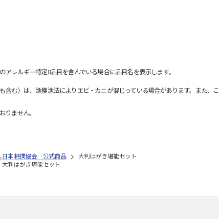
のアレルギー特定8品目を含んでいる場合に品目名を表示します。
も含む）は、漁獲漁法によりエビ・カニが混じっている場合があります。また、こ
おりません。
人日本相撲協会 公式商品
大判はがき堪能セット
大判はがき堪能セット