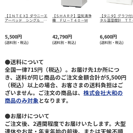
【ＩＮＴＥＸ】ダウニーエ
【ＳＨＡＲＰ】空気清浄
【タニタ】グラフ付
アーベッド シングル ６
機 ＦＵ－Ｔ４０－Ｗ
タル温湿度計 ＴＴ
４７６１
２－ＩＶ
5,500円
42,790円
6,600円
(送料別・税込)
(送料別・税込)
(送料別・税込)
●送料について
全国一律715円（税込）。お届け先1か所につ
き、送料が同じ商品のご注文金額合計が5,500円
（税込）以上の場合、お客さまの送料負担はご
ざいません。ご注文の商品は、
株式会社大和の
商品のみ対象
となります。
●お届けについて
ご注文後、2週間程度でお届けいたします。大型
連休やお盆・年末年始の前後、または天候不順