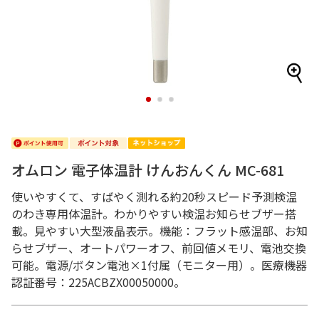
1
2
3
オムロン 電子体温計 けんおんくん MC-681
使いやすくて、すばやく測れる約20秒スピード予測検温
のわき専用体温計。わかりやすい検温お知らせブザー搭
載。見やすい大型液晶表示。機能：フラット感温部、お知
らせブザー、オートパワーオフ、前回値メモリ、電池交換
可能。電源/ボタン電池×1付属（モニター用）。医療機器
認証番号：225ACBZX00050000。