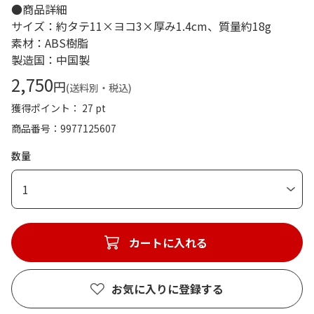
●商品詳細
サイズ：約タテ11×ヨコ3×厚み1.4cm、質量約18g
素材：ABS樹脂
製造国：中国製
2,750
円
(送料別・税込)
獲得ポイント： 27 pt
商品番号
9977125607
数量
1
カートに入れる
お気に入りに登録する