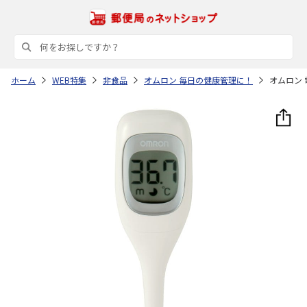
ホーム
WEB特集
非食品
オムロン 毎日の健康管理に！
オムロン 