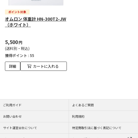
オムロン 体重計 HN-300T2-JW
（ホワイト）
5,500
円
(送料別・税込)
獲得ポイント :
55
詳細
カートに入れる
ご利用ガイド
よくあるご質問
お問い合わせ
利用規約
サイト運営会社について
特定商取引法に基づく表記について