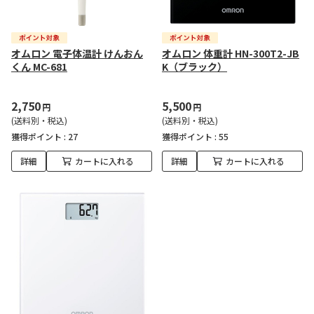
オムロン 電子体温計 けんおん
オムロン 体重計 HN-300T2-JB
くん MC-681
K（ブラック）
2,750
5,500
円
円
(送料別・税込)
(送料別・税込)
獲得ポイント :
27
獲得ポイント :
55
詳細
カートに入れる
詳細
カートに入れる