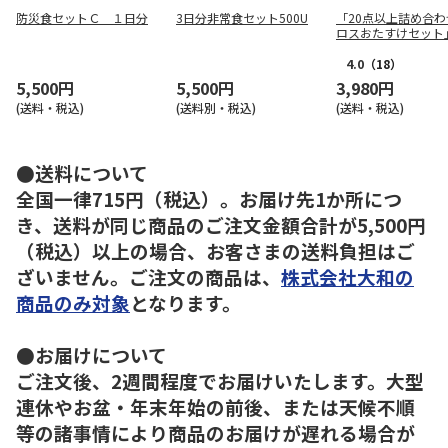
防災食セットＣ １日分
3日分非常食セット500U
「20点以上詰め合わ
ロスおたすけセット
4.0
（18）
5,500円
5,500円
3,980円
(送料・税込)
(送料別・税込)
(送料・税込)
●送料について
全国一律715円（税込）。お届け先1か所につ
き、送料が同じ商品のご注文金額合計が5,500円
（税込）以上の場合、お客さまの送料負担はご
ざいません。ご注文の商品は、
株式会社大和の
商品のみ対象
となります。
●お届けについて
ご注文後、2週間程度でお届けいたします。大型
連休やお盆・年末年始の前後、または天候不順
等の諸事情により商品のお届けが遅れる場合が