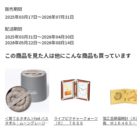
販売期間
2025年03月17日～2026年07月31日
配送期間
2025年03月31日～2026年04月30日
2026年05月22日～2026年08月14日
この商品を見た人は他にこんな商品も買っています
＜育てるタオル＞feel バス
ライブピクチャークォーツ
箔工芸屏風時計（大
タオル：ムーングレージュ
（Ｒ） ７６８８
鳥 Ｍ１６４６５－
(茶系)