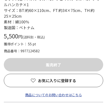
ルハンカチ×1
サイズ：BT:約60×110cm、FT:約34×75cm、TH:約
25×25cm
素材：綿100％
製造国：ベトナム
5,500
円
(送料別・税込)
獲得ポイント： 55 pt
商品番号
9977124582
お気に入りに登録する
商品についてのお問い合わせはこちら