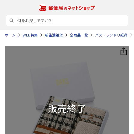
ホーム
WEB特集
新生活雑貨
全商品一覧
バス・ランドリ雑貨