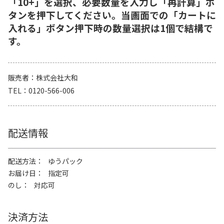
「10+」を選択、必要数量を入力し「再計算」ボ
タンを押下してください。当画面での「カートに
入れる」ボタン押下時の数量選択は1個で結構で
す。
販売者
株式会社大和
TEL
0120-566-006
配送情報
配送方法
ゆうパック
お届け日
指定可
のし
対応可
決済方法