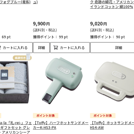
×フォグブルー(青系)
ュ)
ク 奇跡の綿花・アメリカ
イランドコットン 綿100%
9,900
9,020
円
円
(送料別・税込)
(送料別・税込)
：
69 pt
獲得ポイント：
99 pt
獲得ポイント：
90 pt
カートに入れる
詳細
カートに入れる
詳細
a-la「礼-rei-」フェ
【Toffy】ハーフホットサンドメー
【Toffy】ホットサンドメ
 ギフトセット グレ
カーK-HS3-PA
HS4-AW
・アメリカンシーア