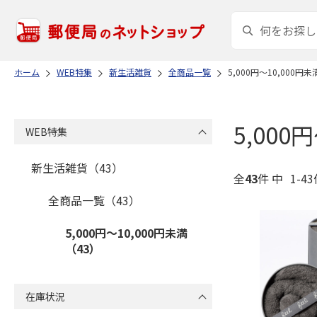
ホーム
WEB特集
新生活雑貨
全商品一覧
5,000円～10,000円未
5,000
WEB特集
新生活雑貨（43）
全
43
件 中
1-4
全商品一覧（43）
5,000円～10,000円未満
（43）
在庫状況