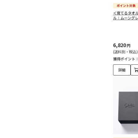
＜育てるタオル＞
ル：ムーングレ
6,820
円
(送料別・税込)
獲得ポイント
詳細