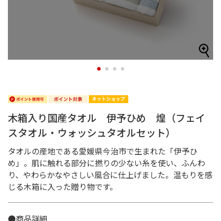
1
2
3
4
木箱入り国産タオル 伊予ひめ 煌（フェイ
スタオル・ウォッシュタオルセット）
タオルの産地である愛媛県今治市で生まれた「伊予ひ
め」。肌に触れる部分に撚りの少ない糸を使い、ふんわ
り、やわらかなやさしい風合に仕上げました。温もりを感
じる木箱に入った贈り物です。
●商品詳細