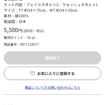
セット内容：フェイスタオル×2、ウォッシュタオル×1
サイズ：FT:約34×75cm、WT:約34×35cm
素材：綿100％
製造国：日本
5,500
円
(送料別・税込)
獲得ポイント： 55 pt
商品番号
9977124577
お気に入りに登録する
商品についてのお問い合わせはこちら