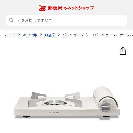
ホーム
WEB特集
非食品
バルミューダ
〈バルミューダ〉テーブ