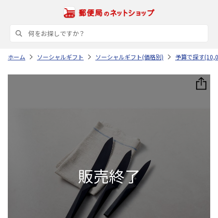
ホーム
ソーシャルギフト
ソーシャルギフト(価格別)
予算で探す(10,