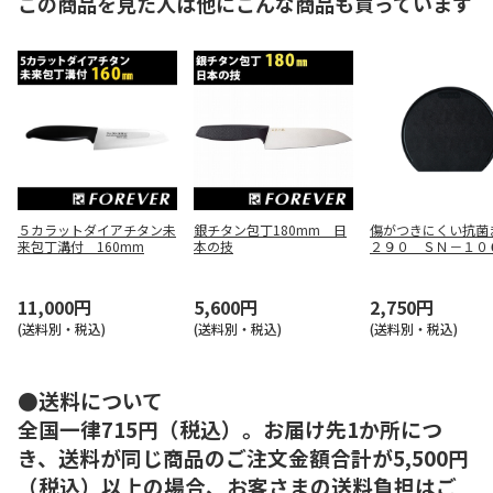
この商品を見た人は他にこんな商品も買っています
５カラットダイアチタン未
銀チタン包丁180mm 日
傷がつきにくい抗菌
来包丁溝付 160mm
本の技
２９０ ＳＮ－１０
11,000円
5,600円
2,750円
(送料別・税込)
(送料別・税込)
(送料別・税込)
●送料について
全国一律715円（税込）。お届け先1か所につ
き、送料が同じ商品のご注文金額合計が5,500円
（税込）以上の場合、お客さまの送料負担はご