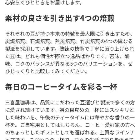
心安らぐひとときをお届けします。
素材の良さを引き出す4つの焙煎
それぞれの豆が持つ本来の特徴を最大限に引き出すため、
炭焼焙煎、石焼焙煎、熱風焙煎、竹炭焙煎の4つの異なる
製法を採用しています。熟練の技術で丁寧に煎り上げられ
た豆は、どれも個性が際立つ逸品ばかりです。苦味、酸
味、コクのバランスが異なる5つのバリエーションを、ぜ
ひじっくりと比較してみてください。
毎日のコーヒータイムを彩る一杯
三喜屋珈琲は、品質にこだわった豆選びと製法で多くの方
に愛され続けています。朝の目覚めの一杯にはスッキリと
した味わいを、午後のティータイムには華やかな香りの一
杯を。ご自宅用としてはもちろん、コーヒー愛好家の方へ
のちょっとしたギフトとしても選ばれる、上質なラインナ
ップです。こだわりの一杯で、日々の生活に彩りを添えて