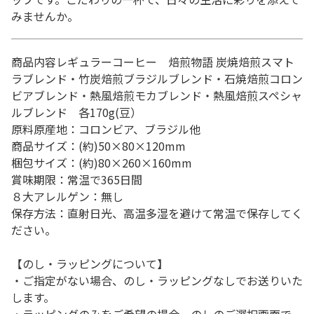
みませんか。
商品内容レギュラーコーヒー 焙煎物語 炭焼焙煎スマト
ラブレンド・竹炭焙煎ブラジルブレンド・石焼焙煎コロン
ビアブレンド・熱風焙煎モカブレンド・熱風焙煎スペシャ
ルブレンド 各170g(豆）
原料原産地：コロンビア、ブラジル他
商品サイズ：(約)50×80×120mm
梱包サイズ：(約)80×260×160mm
賞味期限：常温で365日間
８大アレルゲン：無し
保存方法：直射日光、高温多湿を避けて常温で保存してく
ださい。
【のし・ラッピングについて】
・ご指定がない場合、のし・ラッピングなしでお送りいた
します。