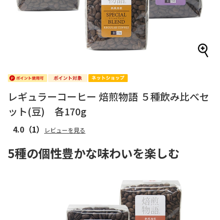
レギュラーコーヒー 焙煎物語 ５種飲み比べセ
ット(豆) 各170g
4.0
（1）
レビューを見る
5種の個性豊かな味わいを楽しむ