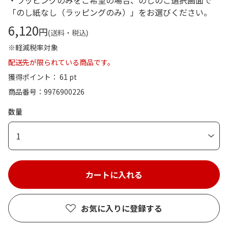
・ラッピングのみをご希望の場合、のしのご選択画面で
「のし紙なし（ラッピングのみ）」をお選びください。
6,120
円
(送料・税込)
※軽減税率対象
配送先が限られている商品です。
獲得ポイント： 61 pt
商品番号
9976900226
数量
1
お気に入りに登録する