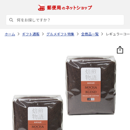
ホーム
ギフト通販
グルメギフト特集
全商品一覧
レギュラーコーヒ