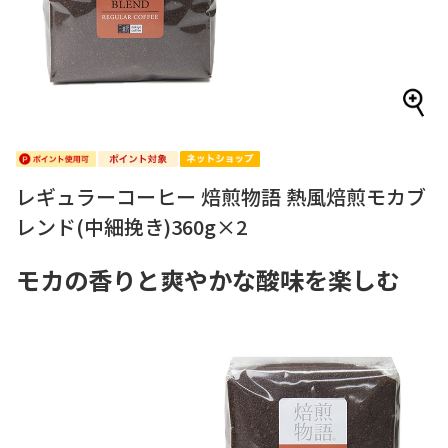
レギュラーコーヒー 焙煎物語 熱風焙煎モカブ
レンド(中細挽き)360g×2
モカの香りと爽やかな酸味を楽しむ