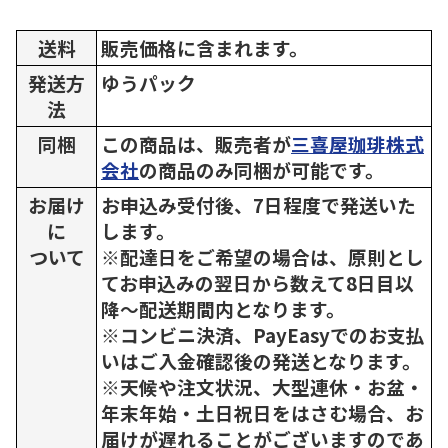
送料
販売価格に含まれます。
発送方
ゆうパック
法
同梱
この商品は、販売者が
三喜屋珈琲株式
会社
の商品のみ同梱が可能です。
お届け
お申込み受付後、7日程度で発送いた
に
します。
ついて
※配達日をご希望の場合は、原則とし
てお申込みの翌日から数えて8日目以
降～配送期間内となります。
※コンビニ決済、PayEasyでのお支払
いはご入金確認後の発送となります。
※天候や注文状況、大型連休・お盆・
年末年始・土日祝日をはさむ場合、お
届けが遅れることがございますのであ