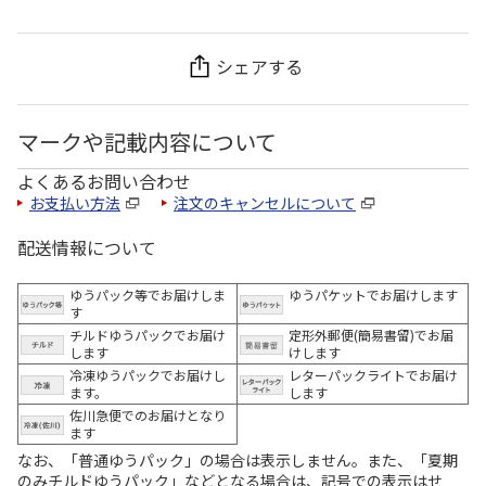
シェアする
マークや記載内容について
よくあるお問い合わせ
お支払い方法
注文のキャンセルについて
配送情報について
ゆうパック等でお届けしま
ゆうパケットでお届けします
す
チルドゆうパックでお届け
定形外郵便(簡易書留)でお届
します
けします
冷凍ゆうパックでお届けし
レターパックライトでお届け
ます。
します
佐川急便でのお届けとなり
ます
なお、「普通ゆうパック」の場合は表示しません。また、「夏期
のみチルドゆうパック」などとなる場合は、記号での表示はせ