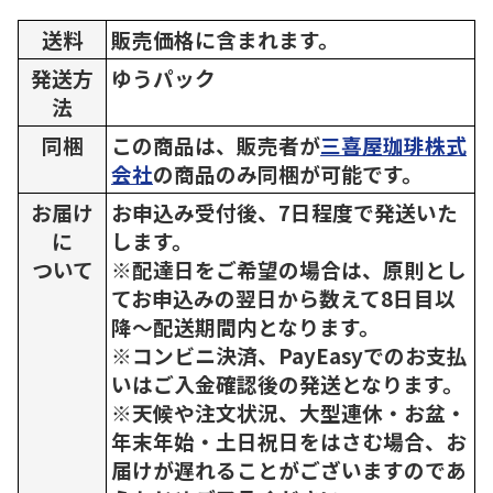
送料
販売価格に含まれます。
発送方
ゆうパック
法
同梱
この商品は、販売者が
三喜屋珈琲株式
会社
の商品のみ同梱が可能です。
お届け
お申込み受付後、7日程度で発送いた
に
します。
ついて
※配達日をご希望の場合は、原則とし
てお申込みの翌日から数えて8日目以
降～配送期間内となります。
※コンビニ決済、PayEasyでのお支払
いはご入金確認後の発送となります。
※天候や注文状況、大型連休・お盆・
年末年始・土日祝日をはさむ場合、お
届けが遅れることがございますのであ