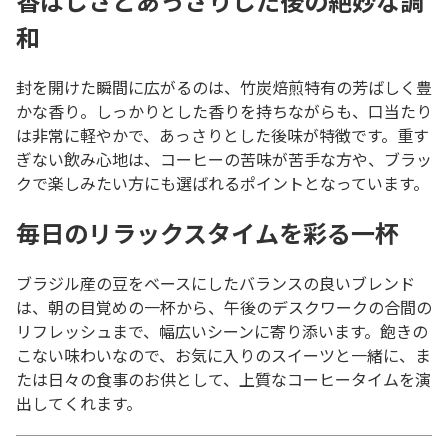
香ばしさとあっさりした後の絶妙な調
和
封を開けた瞬間に広がるのは、竹炭焙煎特有の芳ばしく豊
かな香り。しっかりとした香りを持ちながらも、口当たり
は非常に軽やかで、あっさりとした後味が特徴です。重す
ぎない飲み心地は、コーヒーの苦味が苦手な方や、ブラッ
クで楽しみたい方にも選ばれるポイントとなっています。
毎日のリラックスタイムを彩る一杯
ブラジル産の豆をベースにしたバランスの良いブレンド
は、朝の目覚めの一杯から、午後のデスクワークの合間の
リフレッシュまで、幅広いシーンに寄り添います。飽きの
こない味わいなので、お気に入りのスイーツと一緒に、ま
たは日々の食事のお供として、上質なコーヒータイムを演
出してくれます。