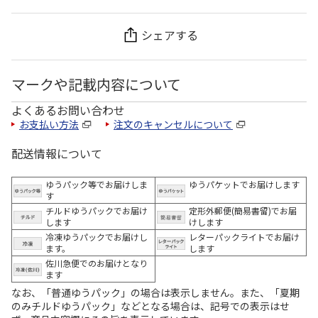
シェアする
マークや記載内容について
よくあるお問い合わせ
お支払い方法
注文のキャンセルについて
配送情報について
ゆうパック等でお届けしま
ゆうパケットでお届けします
す
チルドゆうパックでお届け
定形外郵便(簡易書留)でお届
します
けします
冷凍ゆうパックでお届けし
レターパックライトでお届け
ます。
します
佐川急便でのお届けとなり
ます
なお、「普通ゆうパック」の場合は表示しません。また、「夏期
のみチルドゆうパック」などとなる場合は、記号での表示はせ