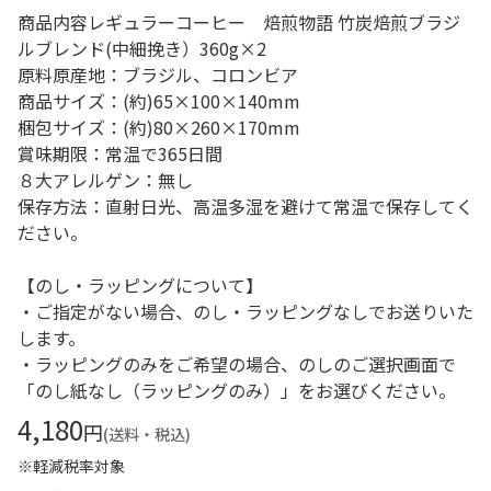
商品内容レギュラーコーヒー 焙煎物語 竹炭焙煎ブラジ
ルブレンド(中細挽き）360g×2
原料原産地：ブラジル、コロンビア
商品サイズ：(約)65×100×140mm
梱包サイズ：(約)80×260×170mm
賞味期限：常温で365日間
８大アレルゲン：無し
保存方法：直射日光、高温多湿を避けて常温で保存してく
ださい。
【のし・ラッピングについて】
・ご指定がない場合、のし・ラッピングなしでお送りいた
します。
・ラッピングのみをご希望の場合、のしのご選択画面で
「のし紙なし（ラッピングのみ）」をお選びください。
4,180
円
(送料・税込)
※軽減税率対象