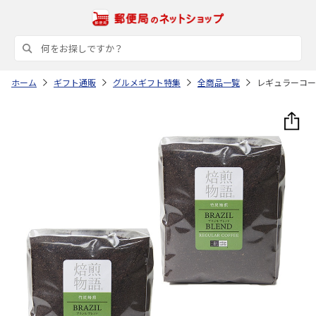
ホーム
ギフト通販
グルメギフト特集
全商品一覧
レギュラーコーヒ