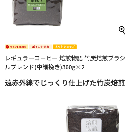
レギュラーコーヒー 焙煎物語 竹炭焙煎ブラジ
ルブレンド(中細挽き)360g×2
遠赤外線でじっくり仕上げた竹炭焙煎