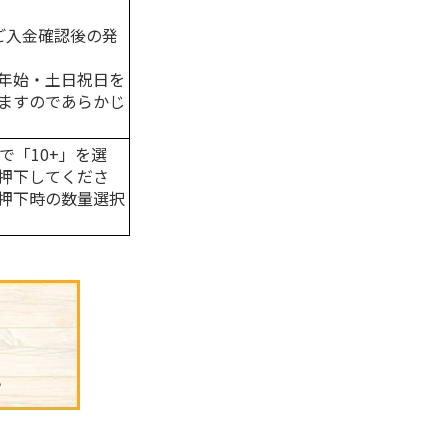
。
はご入金確認後の発
年始・土日祝日を
ますのであらかじ
で「10+」を選
押下してくださ
押下時の数量選択