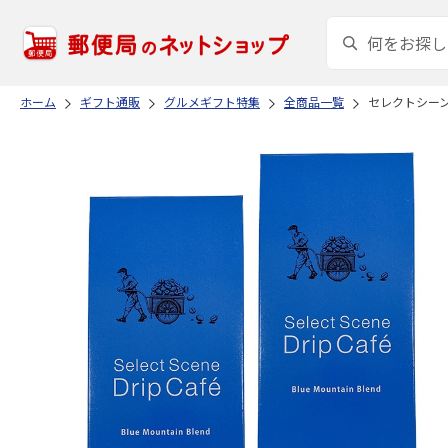
ホーム
ギフト通販
グルメギフト特集
全商品一覧
セレクトシーン