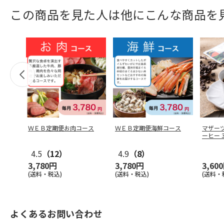
この商品を見た人は他にこんな商品を
ＷＥＢ定期便お肉コース
ＷＥＢ定期便海鮮コース
マザー
ーヒー 
4.5
（12）
4.9
（8）
3,780円
3,780円
3,60
(送料・税込)
(送料・税込)
(送料・
よくあるお問い合わせ