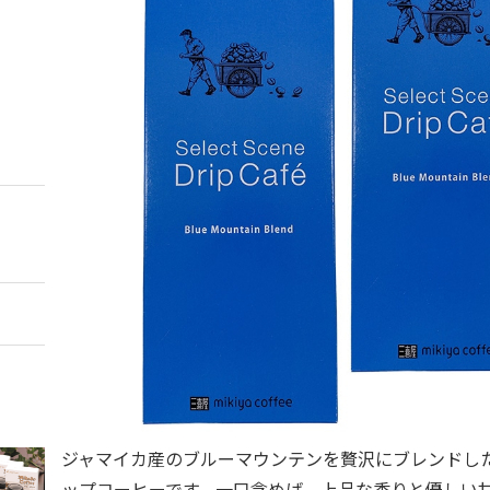
ジャマイカ産のブルーマウンテンを贅沢にブレンドし
ップコーヒーです。一口含めば、上品な香りと優しい