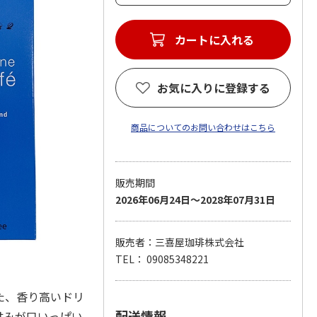
カートに入れる
お気に入りに登録する
商品についてのお問い合わせはこちら
販売期間
2026年06月24日～2028年07月31日
販売者：三喜屋珈琲株式会社
TEL： 09085348221
た、香り高いドリ
配送情報
甘みが口いっぱい