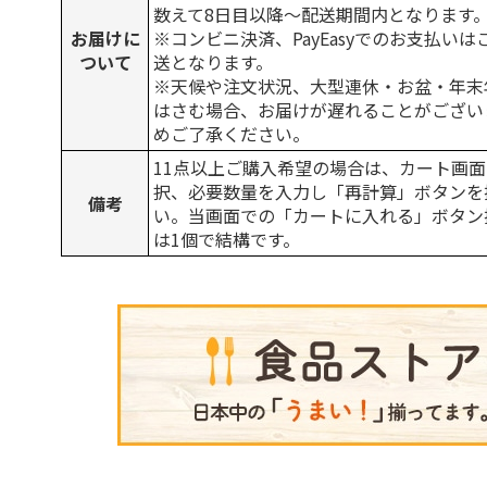
数えて8日目以降～配送期間内となります
お届けに
※コンビニ決済、PayEasyでのお支払い
ついて
送となります。
※天候や注文状況、大型連休・お盆・年末
はさむ場合、お届けが遅れることがござい
めご了承ください。
11点以上ご購入希望の場合は、カート画面
択、必要数量を入力し「再計算」ボタンを
備考
い。当画面での「カートに入れる」ボタン
は1個で結構です。