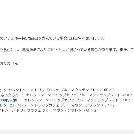
のアレルギー特定8品目を含んでいる場合に品目名を表示します。
も含む）は、漁獲漁法によりエビ・カニが混じっている場合があります。また、こ
おりません。
ク
セレクトシーン ドリップカフェ ブルーマウンテンブレンド 6P×2
になった方へ
セレクトシーン ドリップカフェ ブルーマウンテンブレンド 6P×2
,000円未満
セレクトシーン ドリップカフェ ブルーマウンテンブレンド 6P×2
覧
セレクトシーン ドリップカフェ ブルーマウンテンブレンド 6P×2
クトシーン ドリップカフェ ブルーマウンテンブレンド 6P×2