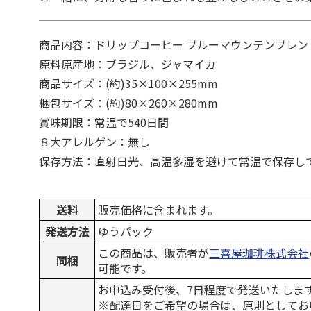
商品内容：ドリップコーヒー ブルーマウンテンブレンド
原料原産地：ブラジル、ジャマイカ
商品サイズ：(約)35×100×255mm
梱包サイズ：(約)80×260×280mm
賞味期限：常温で540日間
８大アレルゲン：無し
保存方法：直射日光、高温多湿を避けて常温で保存し
送料
販売価格に含まれます。
発送方法
ゆうパック
この商品は、販売者が
三喜屋珈琲株式会社
同梱
可能です。
お申込み受付後、7日程度で発送いたしま
※配達日をご希望の場合は、原則としてお