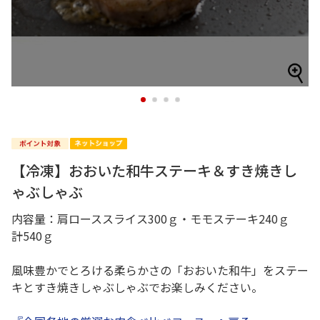
1
2
3
4
【冷凍】おおいた和牛ステーキ＆すき焼きし
ゃぶしゃぶ
内容量：肩ローススライス300ｇ・モモステーキ240ｇ
計540ｇ
風味豊かでとろける柔らかさの「おおいた和牛」をステー
キとすき焼きしゃぶしゃぶでお楽しみください。