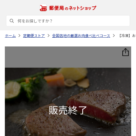
ホーム
定期便ストア
全国各地の厳選お肉食べ比べコース
【冷凍】お