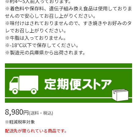
※約4～5人前入っております。
※着色料や保存料、遺伝子組み換え食品は使用しておりま
せんので安心してお召し上がりください。
※味付けはされておりませんので、すき焼きやお好みのタ
レでお召し上がりください。
※牛脂は入っておりません。
※-18℃以下で保存してください。
※製造元の兵庫県から出荷されます。
8,980
円
(送料・税込)
※軽減税率対象
配送先が限られている商品です。