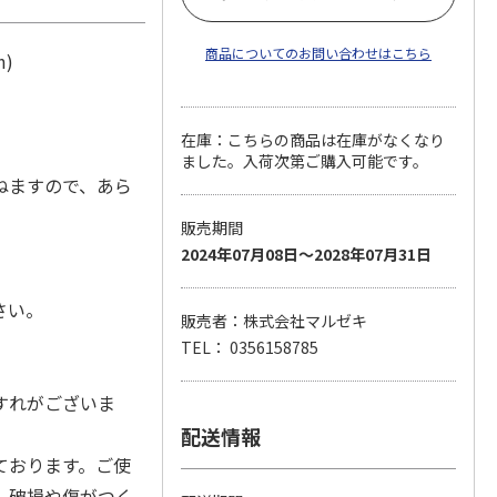
商品についてのお問い合わせはこちら
m)
在庫：こちらの商品は在庫がなくなり
ました。入荷次第ご購入可能です。
ねますので、あら
販売期間
2024年07月08日～2028年07月31日
さい。
販売者：株式会社マルゼキ
TEL： 0356158785
すれがございま
配送情報
ております。ご使
。破損や傷がつく