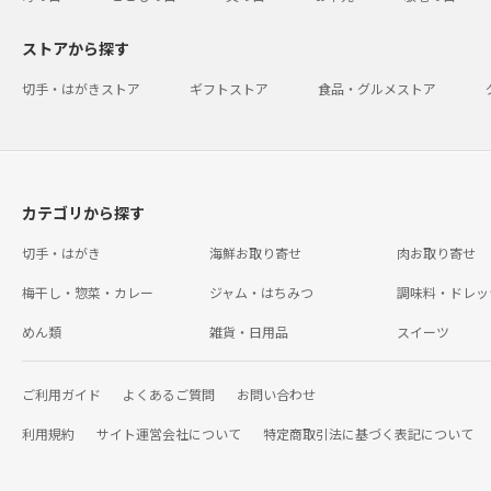
ストアから探す
切手・はがきストア
ギフトストア
食品・グルメストア
カテゴリから探す
切手・はがき
海鮮お取り寄せ
肉お取り寄せ
梅干し・惣菜・カレー
ジャム・はちみつ
調味料・ドレッ
めん類
雑貨・日用品
スイーツ
ご利用ガイド
よくあるご質問
お問い合わせ
利用規約
サイト運営会社について
特定商取引法に基づく表記について