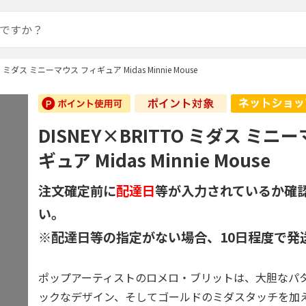
TO ミダス ミニーマウス フィギュア Midas Minnie Mouse
DISNEY×BRITTO ミダス ミニ
ギュア Midas Minnie Mouse
注文確定前に
配達日
等が入力されているか確
い。
※配達日等の指定がない場合、10日程度で発
ポップアーティストのロメロ・ブリットは、大胆なパ
ックなデザイン、そしてゴールドのミダスタッチを加