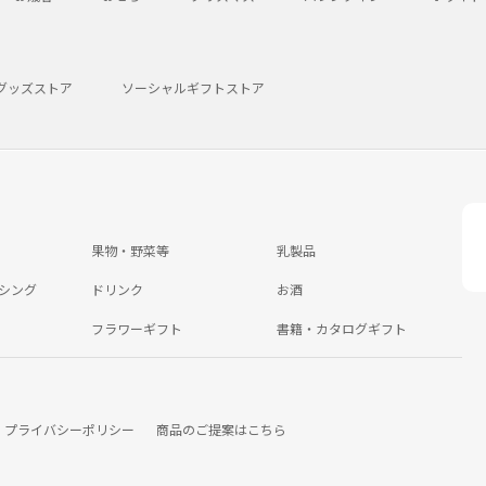
グッズストア
ソーシャルギフトストア
果物・野菜等
乳製品
シング
ドリンク
お酒
フラワーギフト
書籍・カタログギフト
プライバシーポリシー
商品のご提案はこちら