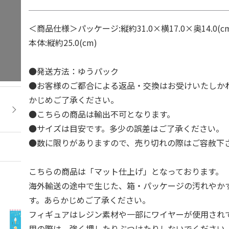
＜商品仕様＞パッケージ:縦約31.0×横17.0×奥14.0(c
本体:縦約25.0(cm)
●発送方法：ゆうパック
●お客様のご都合による返品・交換はお受けいたしか
かじめご了承ください。
●こちらの商品は輸出不可となります。
●サイズは目安です。多少の誤差はご了承ください。
●数に限りがありますので、売り切れの際はご容赦下
こちらの商品は「マット仕上げ」となっております。
海外輸送の途中で生じた、箱・パッケージの汚れやか
す。あらかじめご了承ください。
フィギュアはレジン素材や一部にワイヤーが使用され
用の際は、強く押したりぶつけたりしないでください