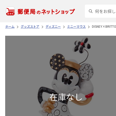
ホーム
グッズストア
ディズニー
ミニーマウス
DISNEY×BRIT