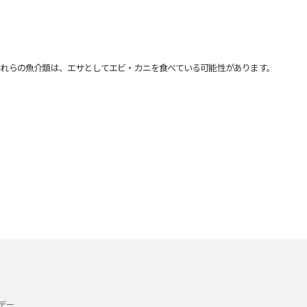
れらの魚介類は、エサとしてエビ・カニを食べている可能性があります。
デー