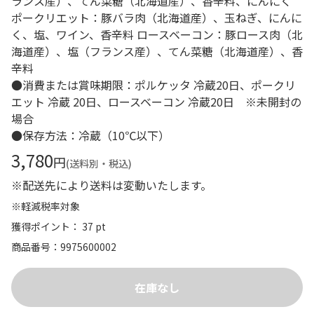
ランス産）、てん菜糖（北海道産）、香辛料、にんにく
ポークリエット：豚バラ肉（北海道産）、玉ねぎ、にんに
く、塩、ワイン、香辛料 ロースベーコン：豚ロース肉（北
海道産）、塩（フランス産）、てん菜糖（北海道産）、香
辛料
●消費または賞味期限：ポルケッタ 冷蔵20日、ポークリ
エット 冷蔵 20日、ロースベーコン 冷蔵20日 ※未開封の
場合
●保存方法：冷蔵（10℃以下）
3,780
円
(送料別・税込)
※配送先により送料は変動いたします。
※軽減税率対象
獲得ポイント： 37 pt
商品番号
9975600002