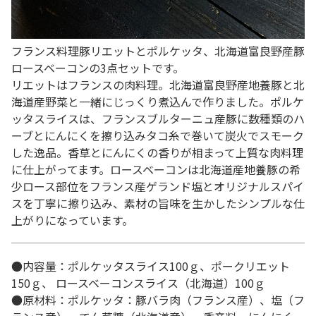
フランス料理豚リエットとポルケッタ、北海道富良野産豚
ロースベーコンの3点セットです。
リエットはフランスの肉料理。北海道富良野産地養豚と北
海道産野菜と一緒にじっくり煮込んで作りました。ポルケ
ッタスライスは、フランスブルターニュ産豚に数種類のハ
ーブとにんにくを擦り込みタコ糸で巻いて炭火でスモーク
した逸品。香草とにんにくの香りが相まって上質な肉料理
に仕上がってます。ロースベーコンは北海道産地養豚の希
少ロース部位をフランス産ゲランド塩とオリジナルスパイ
スを丁寧に擦り込み、素材の旨味を生かしたシンプルな仕
上がりになっています。
●内容量：ポルケッタスライス100ｇ、ポークリエット
150ｇ、 ロースベーコンスライス（北海道）100ｇ
●原材料：ポルケッタ：豚バラ肉（フランス産）、塩（フ