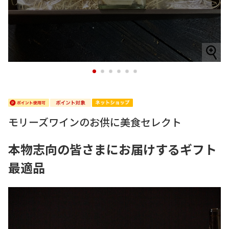
1
2
3
4
5
6
モリーズワインのお供に美食セレクト
本物志向の皆さまにお届けするギフト
最適品