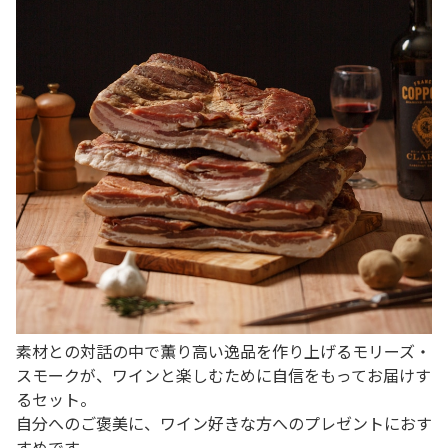
素材との対話の中で薫り高い逸品を作り上げるモリーズ・
スモークが、ワインと楽しむために自信をもってお届けす
るセット。
自分へのご褒美に、ワイン好きな方へのプレゼントにおす
すめです。