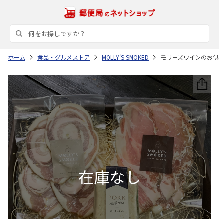
ホーム
食品・グルメストア
MOLLY'S SMOKED
モリーズワインのお供