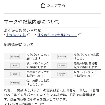
シェアする
マークや記載内容について
よくあるお問い合わせ
お支払い方法
注文のキャンセルについて
配送情報について
ゆうパック等でお
ゆうパケットでお届
届けします
けします
チルドゆうパック
定形外郵便(簡易書
でお届けします
留)でお届けします
冷凍ゆうパックで
レターパックライト
お届けします。
でお届けします
佐川急便でのお届
けとなります
なお、「普通ゆうパック」の場合は表示しません。また、「夏期
のみチルドゆうパック」などとなる場合は、記号での表示はせ
ず、商品内容欄にその旨を表示しています。
アレルギー情報について