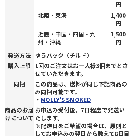
円
北陸・東海
1,400
円
近畿・中国・四国・九
1,500
州・沖縄
円
発送方法
ゆうパック（チルド）
購入上限
1回のご注文はお一人様3個までとさ
せていただきます。
同梱
この商品は、送料が同じ下記商品の
み同梱可能です。
・
MOLLY'S SMOKED
商品のお届
お申込み受付後、7日程度で発送い
けについて
たします。
※配達日をご希望の場合は、原則と
してお申込みの翌日から数えて8日目