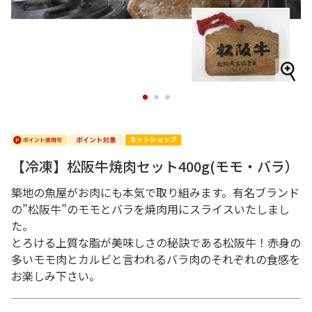
1
2
3
【冷凍】松阪牛焼肉セット400g(モモ・バラ）
築地の魚屋がお肉にも本気で取り組みます。有名ブランド
の”松阪牛”のモモとバラを焼肉用にスライスいたしまし
た。
とろける上質な脂が美味しさの秘訣である松阪牛！赤身の
多いモモ肉とカルビと言われるバラ肉のそれぞれの食感を
お楽しみ下さい。