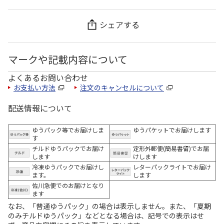
シェアする
マークや記載内容について
よくあるお問い合わせ
お支払い方法
注文のキャンセルについて
配送情報について
ゆうパック等でお届けしま
ゆうパケットでお届けします
す
チルドゆうパックでお届け
定形外郵便(簡易書留)でお届
します
けします
冷凍ゆうパックでお届けし
レターパックライトでお届け
ます。
します
佐川急便でのお届けとなり
ます
なお、「普通ゆうパック」の場合は表示しません。また、「夏期
のみチルドゆうパック」などとなる場合は、記号での表示はせ