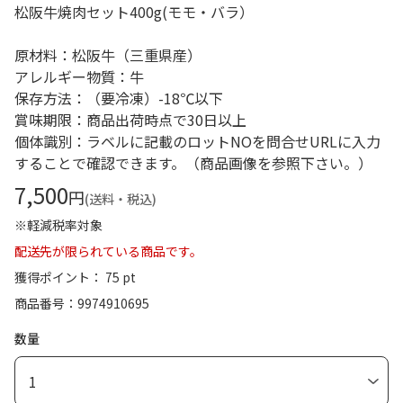
松阪牛焼肉セット400g(モモ・バラ）
原材料：松阪牛（三重県産）
アレルギー物質：牛
保存方法：（要冷凍）-18℃以下
賞味期限：商品出荷時点で30日以上
個体識別：ラベルに記載のロットNOを問合せURLに入力
することで確認できます。（商品画像を参照下さい。）
7,500
円
(送料・税込)
※軽減税率対象
配送先が限られている商品です。
獲得ポイント： 75 pt
商品番号
9974910695
数量
1