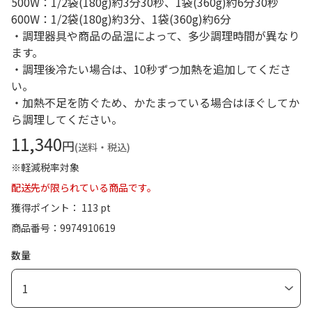
500W：1/2袋(180g)約3分30秒、1袋(360g)約6分30秒
600W：1/2袋(180g)約3分、1袋(360g)約6分
・調理器具や商品の品温によって、多少調理時間が異なり
ます。
・調理後冷たい場合は、10秒ずつ加熱を追加してくださ
い。
・加熱不足を防ぐため、かたまっている場合はほぐしてか
ら調理してください。
11,340
円
(送料・税込)
※軽減税率対象
配送先が限られている商品です。
獲得ポイント： 113 pt
商品番号
9974910619
数量
1