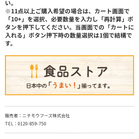
い。
※11点以上ご購入希望の場合は、カート画面で
「10+」を選択、必要数量を入力し「再計算」ボ
タンを押下してください。当画面での「カートに
入れる」ボタン押下時の数量選択は1個で結構で
す。
販売者
ニチモウフーズ株式会社
TEL
0120-859-750