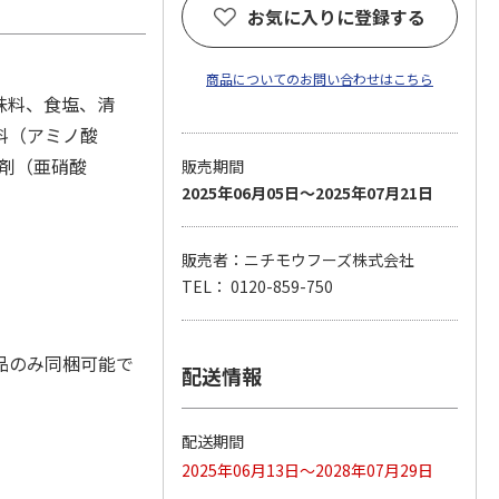
お気に入りに登録する
商品についてのお問い合わせはこちら
味料、食塩、清
料（アミノ酸
色剤（亜硝酸
販売期間
2025年06月05日～2025年07月21日
販売者：ニチモウフーズ株式会社
TEL： 0120-859-750
品のみ同梱可能で
配送情報
配送期間
2025年06月13日～2028年07月29日