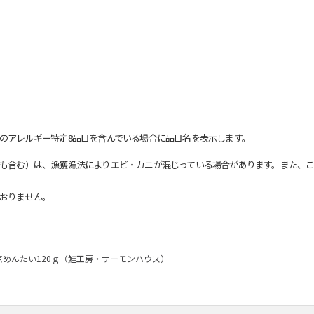
のアレルギー特定8品目を含んでいる場合に品目名を表示します。
も含む）は、漁獲漁法によりエビ・カニが混じっている場合があります。また、こ
おりません。
京めんたい120ｇ（鮭工房・サーモンハウス）