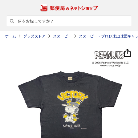
ホーム
グッズストア
スヌーピー
スヌーピー・プロ野球12球団キャ