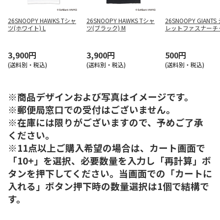
26SNOOPY HAWKS Tシャ
26SNOOPY HAWKS Tシャ
26SNOOPY GIANT
ツ(ホワイト) L
ツ(ブラック) M
レットファスナーチ
3,900円
3,900円
500円
(送料別・税込)
(送料別・税込)
(送料別・税込)
※商品デザインおよび写真はイメージです。
※郵便局窓口での受付はございません。
※在庫には限りがございますので、予めご了承
ください。
※11点以上ご購入希望の場合は、カート画面で
「10+」を選択、必要数量を入力し「再計算」ボ
タンを押下してください。当画面での「カートに
入れる」ボタン押下時の数量選択は1個で結構で
す。