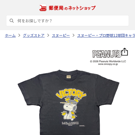
ホーム
グッズストア
スヌーピー
スヌーピー・プロ野球12球団キャ