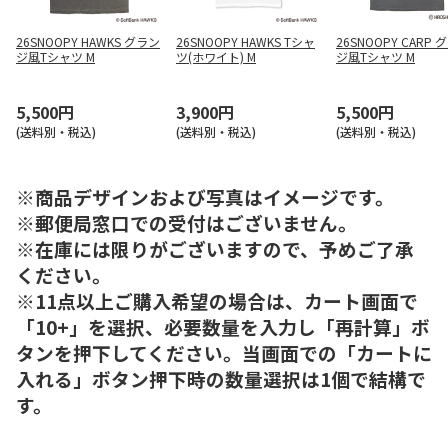
26SNOOPY HAWKS グラン
26SNOOPY HAWKS Tシャ
26SNOOPY CARP 
ジ風Tシャツ M
ツ(ホワイト) M
ジ風Tシャツ M
5,500円
3,900円
5,500円
(送料別・税込)
(送料別・税込)
(送料別・税込)
※商品デザインおよび写真はイメージです。
※郵便局窓口での受付はございません。
※在庫には限りがございますので、予めご了承
ください。
※11点以上ご購入希望の場合は、カート画面で
「10+」を選択、必要数量を入力し「再計算」ボ
タンを押下してください。当画面での「カートに
入れる」ボタン押下時の数量選択は1個で結構で
す。