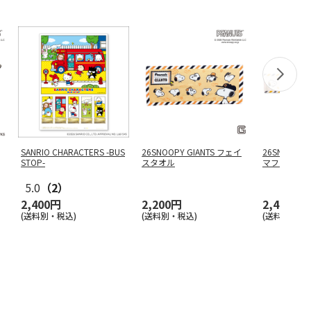
SANRIO CHARACTERS -BUS
26SNOOPY GIANTS フェイ
26SNOOPY
STOP-
スタオル
マフラー
5.0
（2）
2,400円
2,200円
2,400円
(送料別・税込)
(送料別・税込)
(送料別・税込