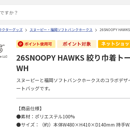
ラクターグッズ
スヌーピー・福岡ソフトバンクホークス
26SNOOPY HA
26SNOOPY HAWKS 絞り巾着
WH
スヌーピーと福岡ソフトバンクホークスのコラボデザ
ートバッグです。
【商品仕様】
●素材：ポリエステル100%
●サイズ：（約）本体W480×H410×D140mm 持手W