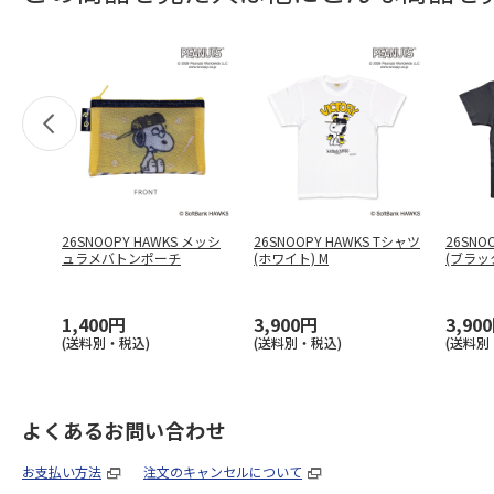
26SNOOPY HAWKS メッシ
26SNOOPY HAWKS Tシャツ
26SNO
ュラメバトンポーチ
(ホワイト) M
(ブラック
1,400円
3,900円
3,90
(送料別・税込)
(送料別・税込)
(送料別
よくあるお問い合わせ
お支払い方法
注文のキャンセルについて