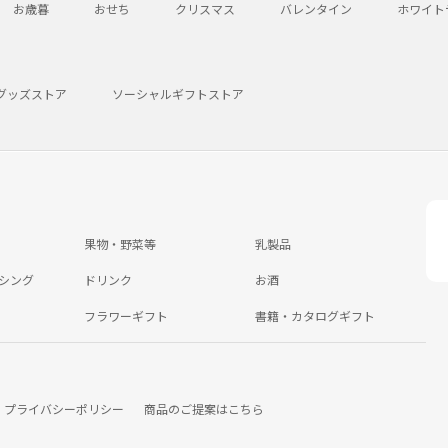
お歳暮
おせち
クリスマス
バレンタイン
ホワイト
グッズストア
ソーシャルギフトストア
果物・野菜等
乳製品
シング
ドリンク
お酒
フラワーギフト
書籍・カタログギフト
プライバシーポリシー
商品のご提案はこちら