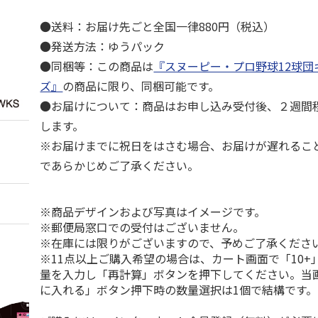
●送料：お届け先ごと全国一律880円（税込）
●発送方法：ゆうパック
●同梱等：この商品は
『スヌーピー・プロ野球12球団
ズ』
の商品に限り、同梱可能です。
●お届けについて：商品はお申し込み受付後、２週間
します。
※お届けまでに祝日をはさむ場合、お届けが遅れるこ
であらかじめご了承ください。
※商品デザインおよび写真はイメージです。
※郵便局窓口での受付はございません。
※在庫には限りがございますので、予めご了承くださ
※11点以上ご購入希望の場合は、カート画面で「10+
量を入力し「再計算」ボタンを押下してください。当
に入れる」ボタン押下時の数量選択は1個で結構です。