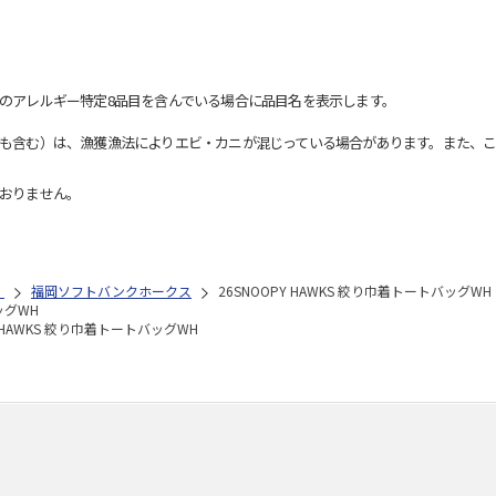
のアレルギー特定8品目を含んでいる場合に品目名を表示します。
も含む）は、漁獲漁法によりエビ・カニが混じっている場合があります。また、こ
おりません。
）
福岡ソフトバンクホークス
26SNOOPY HAWKS 絞り巾着トートバッグWH
ッグWH
Y HAWKS 絞り巾着トートバッグWH