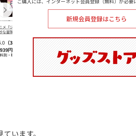
ご購入には、インターネット会員登録（無料）が必要
新規会員登録はこちら
ニメ『ジョジョの
コジコジ／ショルダ
アニメ『ジョジョの
『ジョジョの
妙な冒険 黄金の
ー付きバッグ
奇妙な冒険 黄金の
冒険 スター
CITY POP
…
風』CITY POP
…
クルセイダー
5.0
（3）
4.5
（6）
4.8
（4）
ワー
…
,939円
1,760円
3,839円
4,400円
送料別・税込)
(送料別・税込)
(送料別・税込)
(送料別・税込
見ています。