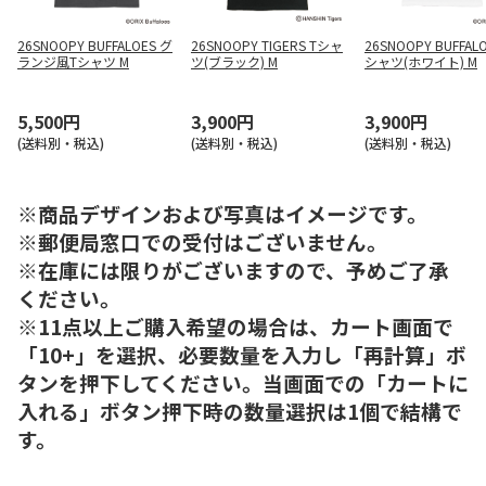
26SNOOPY BUFFALOES グ
26SNOOPY TIGERS Tシャ
26SNOOPY BUFFALO
ランジ風Tシャツ M
ツ(ブラック) M
シャツ(ホワイト) M
5,500円
3,900円
3,900円
(送料別・税込)
(送料別・税込)
(送料別・税込)
※商品デザインおよび写真はイメージです。
※郵便局窓口での受付はございません。
※在庫には限りがございますので、予めご了承
ください。
※11点以上ご購入希望の場合は、カート画面で
「10+」を選択、必要数量を入力し「再計算」ボ
タンを押下してください。当画面での「カートに
入れる」ボタン押下時の数量選択は1個で結構で
す。