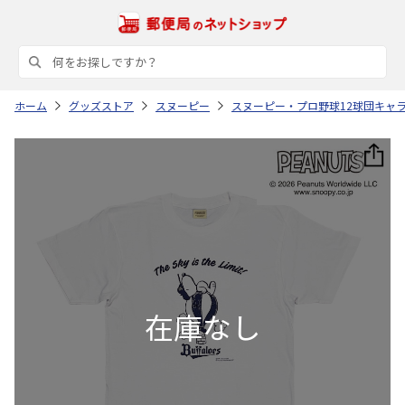
ホーム
グッズストア
スヌーピー
スヌーピー・プロ野球12球団キャ