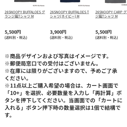
26SNOOPY BUFFALOES グ
26SNOOPY BUFFALOES T
26SNOOPY CARP 
ランジ風Tシャツ M
シャツ(ネイビー) M
ジ風Tシャツ M
5,500円
3,900円
5,500円
(送料別・税込)
(送料別・税込)
(送料別・税込)
※商品デザインおよび写真はイメージです。
※郵便局窓口での受付はございません。
※在庫には限りがございますので、予めご了承
ください。
※11点以上ご購入希望の場合は、カート画面で
「10+」を選択、必要数量を入力し「再計算」ボ
タンを押下してください。当画面での「カートに
入れる」ボタン押下時の数量選択は1個で結構で
す。