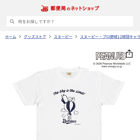
ホーム
グッズストア
スヌーピー
スヌーピー・プロ野球12球団キャ