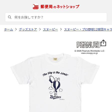
ホーム
グッズストア
スヌーピー
スヌーピー・プロ野球12球団キャ