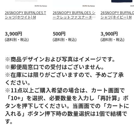
26SNOOPY BUFFALOES T
26SNOOPY BUFFALOES シ
26SNOOPY BUFFALO
シャツ(ホワイト) M
ークレットファスナーチャ
シャツ(ネイビー) M
ーム
3,900円
500円
3,900円
(送料別・税込)
(送料別・税込)
(送料別・税込)
※商品デザインおよび写真はイメージです。
※郵便局窓口での受付はございません。
※在庫には限りがございますので、予めご了承
ください。
※11点以上ご購入希望の場合は、カート画面で
「10+」を選択、必要数量を入力し「再計算」ボ
タンを押下してください。当画面での「カートに
入れる」ボタン押下時の数量選択は1個で結構で
す。