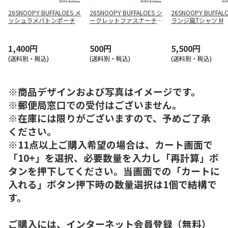
26SNOOPY BUFFALOES メ
26SNOOPY BUFFALOES シ
26SNOOPY BUFFAL
ッシュラメバトンポーチ
ークレットファスナーチャ
ランジ風Tシャツ M
ーム
1,400円
500円
5,500円
(送料別・税込)
(送料別・税込)
(送料別・税込)
※商品デザインおよび写真はイメージです。
※郵便局窓口での受付はございません。
※在庫には限りがございますので、予めご了承
ください。
※11点以上ご購入希望の場合は、カート画面で
「10+」を選択、必要数量を入力し「再計算」ボ
タンを押下してください。当画面での「カートに
入れる」ボタン押下時の数量選択は1個で結構で
す。
ご購入には、インターネット会員登録（無料）