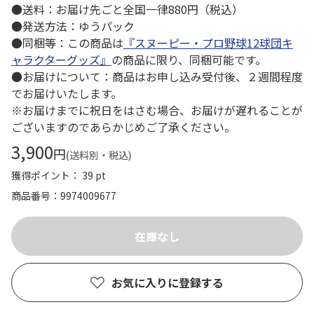
●送料：お届け先ごと全国一律880円（税込）
●発送方法：ゆうパック
●同梱等：この商品は
『スヌーピー・プロ野球12球団キ
ャラクターグッズ』
の商品に限り、同梱可能です。
●お届けについて：商品はお申し込み受付後、２週間程度
でお届けいたします。
※お届けまでに祝日をはさむ場合、お届けが遅れることが
ございますのであらかじめご了承ください。
3,900
円
(送料別・税込)
獲得ポイント： 39 pt
商品番号
9974009677
お気に入りに登録する