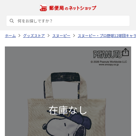
ホーム
グッズストア
スヌーピー
スヌーピー・プロ野球12球団キャ