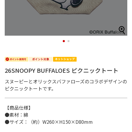
1
2
26SNOOPY BUFFALOES ピクニックトート
スヌーピーとオリックスバファローズのコラボデザインの
ピクニックトートです。
【商品仕様】
●素材：綿
●サイズ：（約）W260×H150×D80mm