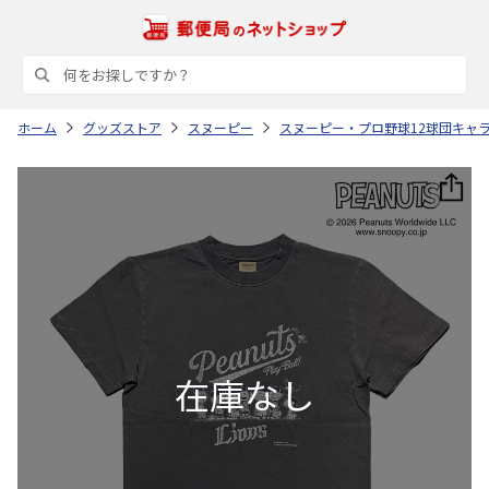
ホーム
グッズストア
スヌーピー
スヌーピー・プロ野球12球団キャ