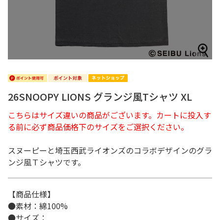
26SNOOPY LIONS グランジ風Tシャツ XL
こちらはサイズ違いの商品がございます。カートに投入す
る前に必ず商品価格下のサイズをご選択ください。
スヌーピーと埼玉西武ライオンズのコラボデザインのグラ
ンジ風Ｔシャツです。
【商品仕様】
●素材：綿100%
●サイズ：