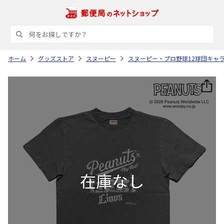
ホーム
グッズストア
スヌーピー
スヌーピー・プロ野球12球団キャ