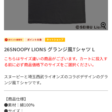
26SNOOPY LIONS グランジ風Tシャツ L
こちらはサイズ違いの商品がございます。カートに投入す
る前に必ず商品価格下のサイズをご選択ください。
スヌーピーと埼玉西武ライオンズのコラボデザインのグラ
ンジ風Ｔシャツです。
【商品仕様】
●素材：綿100%
●サイズ：