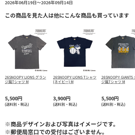
2026年06月19日～2026年09月14日
この商品を見た人は他にこんな商品も買っています
26SNOOPY LIONS グラン
26SNOOPY LIONS Tシャツ
26SNOOPY GIANT
ジ風Tシャツ M
(ネイビー) M
ジ風Tシャツ M
5,500円
3,900円
5,500円
(送料別・税込)
(送料別・税込)
(送料別・税込)
※商品デザインおよび写真はイメージです。
※郵便局窓口での受付はございません。