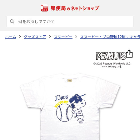
ホーム
グッズストア
スヌーピー
スヌーピー・プロ野球12球団キャ