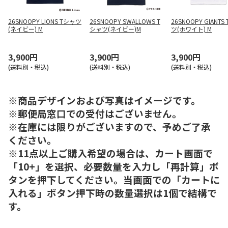
26SNOOPY LIONS Tシャツ
26SNOOPY SWALLOWS T
26SNOOPY GIANTS
(ネイビー) M
シャツ(ネイビー)M
ツ(ホワイト) M
3,900円
3,900円
3,900円
(送料別・税込)
(送料別・税込)
(送料別・税込)
※商品デザインおよび写真はイメージです。
※郵便局窓口での受付はございません。
※在庫には限りがございますので、予めご了承
ください。
※11点以上ご購入希望の場合は、カート画面で
「10+」を選択、必要数量を入力し「再計算」ボ
タンを押下してください。当画面での「カートに
入れる」ボタン押下時の数量選択は1個で結構で
す。